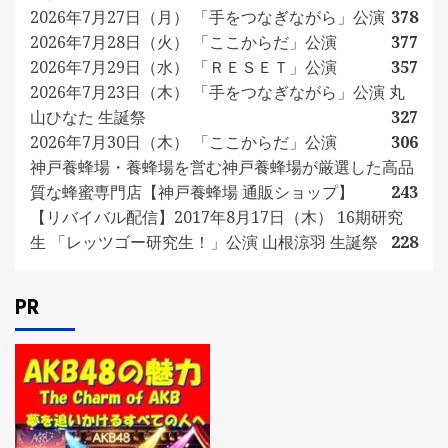
2026年7月27日（月） 「手をつなぎながら」公演
378
2026年7月28日（火） 「ここからだ」公演
377
2026年7月29日（水） 「ＲＥＳＥＴ」公演
357
2026年7月23日（木） 「手をつなぎながら」公演 丸
山ひなた 生誕祭
327
2026年7月30日（木） 「ここからだ」公演
306
神戸養蜂場・養蜂場を営む神戸養蜂場が厳選した高品
質な蜂蜜専門店【神戸養蜂場 通販ショップ】
243
【リバイバル配信】2017年8月17日（木） 16期研究
生 「レッツゴー研究生！」公演 山根涼羽 生誕祭
228
PR