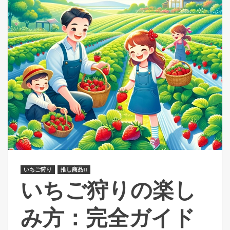
いちご狩り
推し商品II
いちご狩りの楽し
み方：完全ガイド