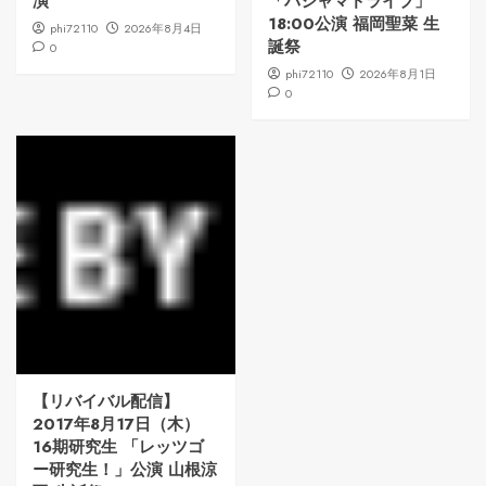
演
「パジャマドライブ」
18:00公演 福岡聖菜 生
phi72110
2026年8月4日
誕祭
0
phi72110
2026年8月1日
0
【リバイバル配信】
2017年8月17日（木）
16期研究生 「レッツゴ
ー研究生！」公演 山根涼