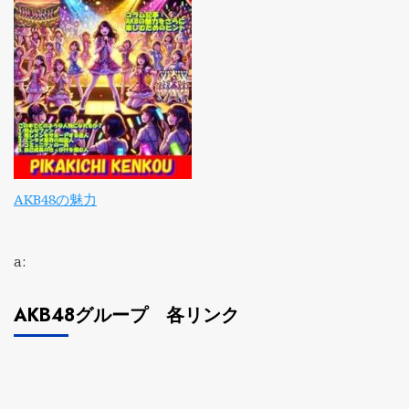
AKB48の魅力
a:
AKB48グループ 各リンク