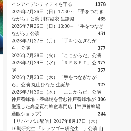
インアイデンティティを守る
1378
2026年7月26日（日）17:30～ 「手をつなぎ
ながら」公演 川村結衣 生誕祭
465
2026年7月26日（日）13:00～ 「手をつなぎ
ながら」公演
451
2026年7月27日（月） 「手をつなぎなが
ら」公演
377
2026年7月28日（火） 「ここからだ」公演
2026年7月29日（水） 「ＲＥＳＥＴ」公
377
演
357
2026年7月23日（木） 「手をつなぎなが
ら」公演 丸山ひなた 生誕祭
327
2026年7月30日（木） 「ここからだ」公演
神戸養蜂場・養蜂場を営む神戸養蜂場が
306
厳選した高品質な蜂蜜専門店【神戸養蜂場
通販ショップ】
244
【リバイバル配信】2017年8月17日（木）
16期研究生 「レッツゴー研究生！」公演 山