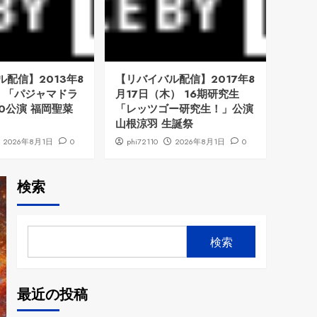
配信】2013年8
【リバイバル配信】2017年8
）「パジャマドラ
月17日（木） 16期研究生
00公演 福岡聖菜
「レッツゴー研究生！」公演
山根涼羽 生誕祭
2026年8月1日
0
phi72110
2026年8月1日
0
検索
検索
最近の投稿