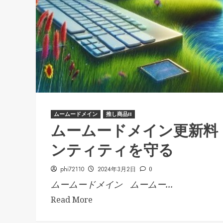
ムームードメイン
推し商品II
ムームードメイン更新料
ンティティを守る
phi72110
2024年3月2日
0
ムームードメイン ムームー...
Read More