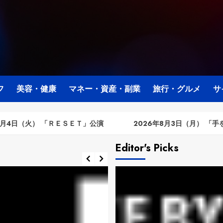
フ
美容・健康
マネー・資産・副業
旅行・グルメ
サ
 「ＲＥＳＥＴ」公演
2026年8月3日（月） 「手をつなぎなが
Editor's Picks