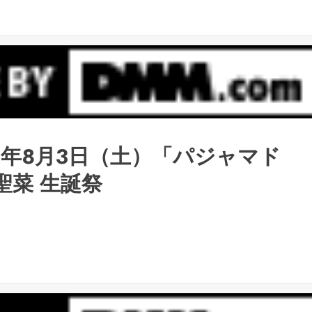
3年8月3日（土）「パジャマド
聖菜 生誕祭