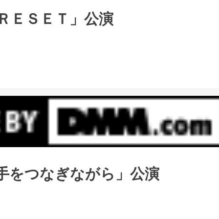
「ＲＥＳＥＴ」公演
 「手をつなぎながら」公演