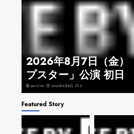
7
ゴー
2026年8月7日（金）
祭
プスター」公演 初日
phi72110
2026年8月8日
0
Featured Story