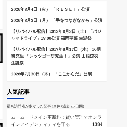
2026年8月4日（火） 「ＲＥＳＥＴ」公演
2026年8月3日（月） 「手をつなぎながら」公演
【リバイバル配信】2013年8月3日（土）「パジ
ャマドライブ」18:00公演 福岡聖菜 生誕祭
【リバイバル配信】2017年8月17日（木） 16期
研究生 「レッツゴー研究生！」公演 山根涼羽
生誕祭
2026年7月30日（木） 「ここからだ」公演
人気記事
最も訪問者が多かった記事 10 件 (過去 28 日間)
ムームードメイン更新料：賢い管理でオンラ
インアイデンティティを守る
1384