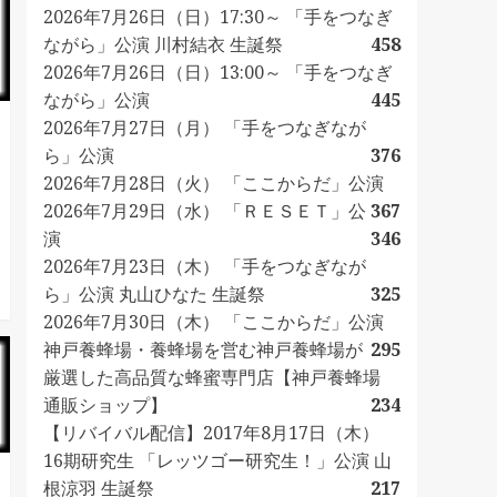
2026年7月26日（日）17:30～ 「手をつなぎ
ながら」公演 川村結衣 生誕祭
458
2026年7月26日（日）13:00～ 「手をつなぎ
ながら」公演
445
2026年7月27日（月） 「手をつなぎなが
ら」公演
376
2026年7月28日（火） 「ここからだ」公演
2026年7月29日（水） 「ＲＥＳＥＴ」公
367
演
346
2026年7月23日（木） 「手をつなぎなが
ら」公演 丸山ひなた 生誕祭
325
2026年7月30日（木） 「ここからだ」公演
神戸養蜂場・養蜂場を営む神戸養蜂場が
295
厳選した高品質な蜂蜜専門店【神戸養蜂場
通販ショップ】
234
【リバイバル配信】2017年8月17日（木）
16期研究生 「レッツゴー研究生！」公演 山
根涼羽 生誕祭
217