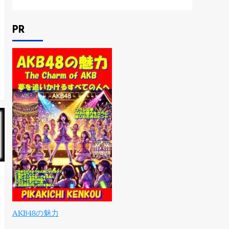
PR
AKB48の魅力