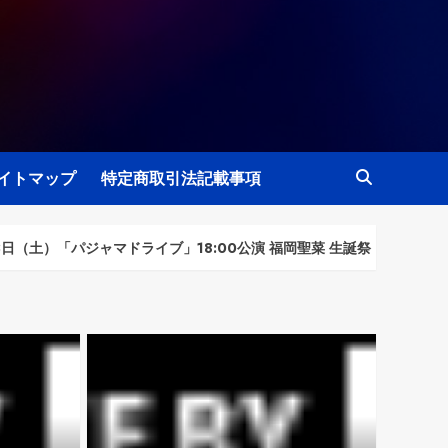
イトマップ
特定商取引法記載事項
「パジャマドライブ」18:00公演 福岡聖菜 生誕祭
【リバイバル