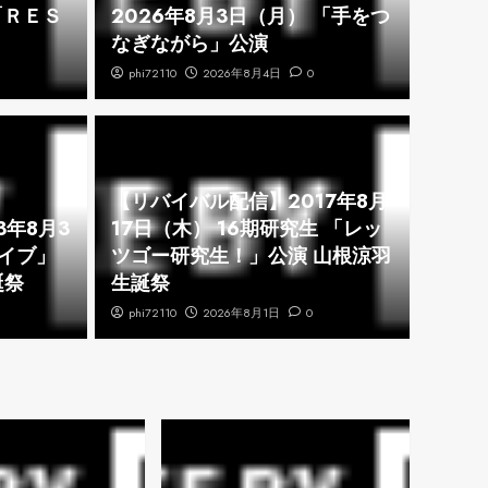
「ＲＥＳ
2026年8月3日（月） 「手をつ
なぎながら」公演
phi72110
2026年8月4日
0
【リ
【リバイバル配信】2017年8月
3日（月） 「手をつな
（土
3年8月3
17日（木） 16期研究生 「レッ
イブ」
ツゴー研究生！」公演 山根涼羽
演
公演
誕祭
生誕祭
phi72110
2026年8月1日
0
phi72110