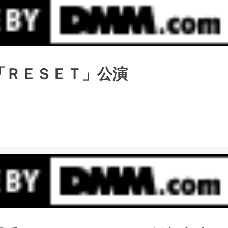
 「ＲＥＳＥＴ」公演