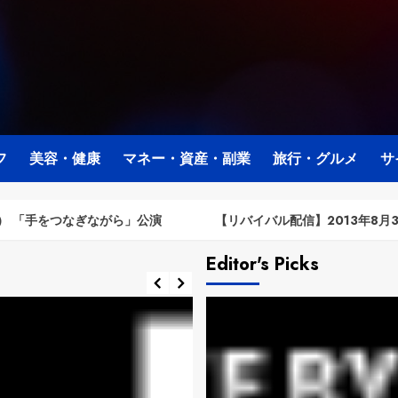
フ
美容・健康
マネー・資産・副業
旅行・グルメ
サ
をつなぎながら」公演
【リバイバル配信】2013年8月3日（土）
Editor's Picks