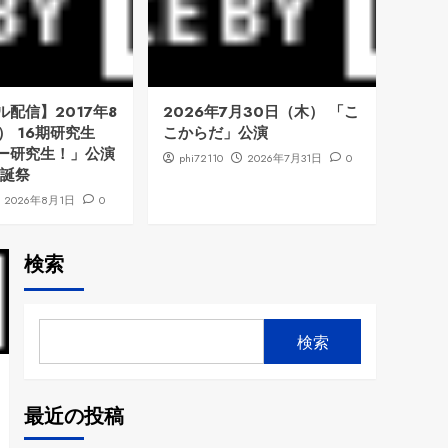
配信】2017年8
2026年7月30日（木） 「こ
） 16期研究生
こからだ」公演
ー研究生！」公演
phi72110
2026年7月31日
0
生誕祭
2026年8月1日
0
検索
検索
最近の投稿