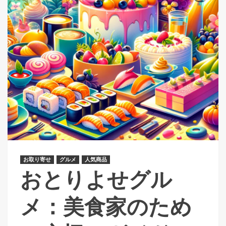
お取り寄せ
グルメ
人気商品
おとりよせグル
メ：美食家のため