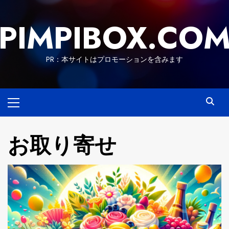
Skip
to
PIMPIBOX.CO
content
PR：本サイトはプロモーションを含みます
Primary
Menu
お取り寄せ