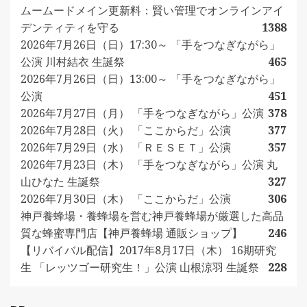
ムームードメイン更新料：賢い管理でオンラインアイ
デンティティを守る
1388
2026年7月26日（日）17:30～ 「手をつなぎながら」
公演 川村結衣 生誕祭
465
2026年7月26日（日）13:00～ 「手をつなぎながら」
公演
451
2026年7月27日（月） 「手をつなぎながら」公演
378
2026年7月28日（火） 「ここからだ」公演
377
2026年7月29日（水） 「ＲＥＳＥＴ」公演
357
2026年7月23日（木） 「手をつなぎながら」公演 丸
山ひなた 生誕祭
327
2026年7月30日（木） 「ここからだ」公演
306
神戸養蜂場・養蜂場を営む神戸養蜂場が厳選した高品
質な蜂蜜専門店【神戸養蜂場 通販ショップ】
246
【リバイバル配信】2017年8月17日（木） 16期研究
生 「レッツゴー研究生！」公演 山根涼羽 生誕祭
228