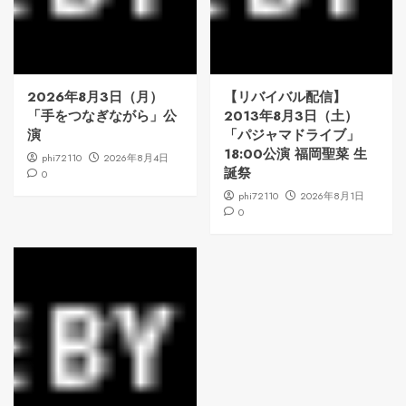
2026年8月3日（月）
【リバイバル配信】
「手をつなぎながら」公
2013年8月3日（土）
演
「パジャマドライブ」
18:00公演 福岡聖菜 生
phi72110
2026年8月4日
誕祭
0
phi72110
2026年8月1日
0