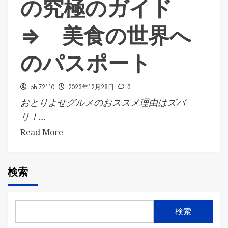
の究極のガイド
⇒ 美食の世界へ
のパスポート
phi72110
2023年12月28日
0
おとりよせグルメのおススメ理由はズバ
リ！...
Read More
検索
検索