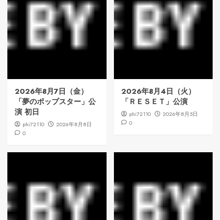
2026年8月7日（金）
2026年8月4日（火）
「夢のポップスター」公
「ＲＥＳＥＴ」公演
演 初日
phi72110
2026年8月5日
0
phi72110
2026年8月8日
0