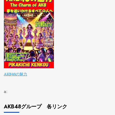
AKB48の魅力
a:
AKB48グループ 各リンク