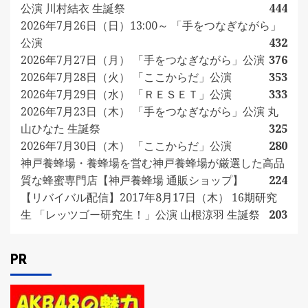
公演 川村結衣 生誕祭
444
2026年7月26日（日）13:00～ 「手をつなぎながら」
公演
432
2026年7月27日（月） 「手をつなぎながら」公演
376
2026年7月28日（火） 「ここからだ」公演
353
2026年7月29日（水） 「ＲＥＳＥＴ」公演
333
2026年7月23日（木） 「手をつなぎながら」公演 丸
山ひなた 生誕祭
325
2026年7月30日（木） 「ここからだ」公演
280
神戸養蜂場・養蜂場を営む神戸養蜂場が厳選した高品
質な蜂蜜専門店【神戸養蜂場 通販ショップ】
224
【リバイバル配信】2017年8月17日（木） 16期研究
生 「レッツゴー研究生！」公演 山根涼羽 生誕祭
203
PR