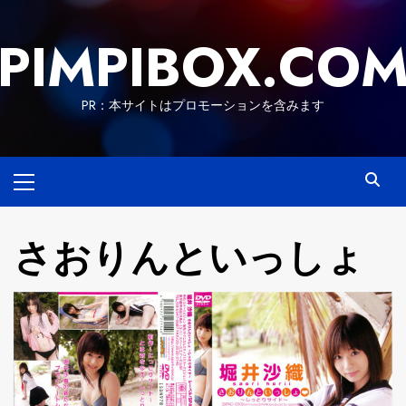
Skip
to
PIMPIBOX.CO
content
PR：本サイトはプロモーションを含みます
Primary
Menu
さおりんといっしょ