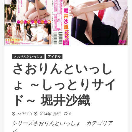
さおりんといっしょ
アイドル
さおりんといっし
ょ ～しっとりサイ
ド～ 堀井沙織
phi72110
2024年1月5日
0
シリーズさおりんといっしょ カテゴリア
イ...