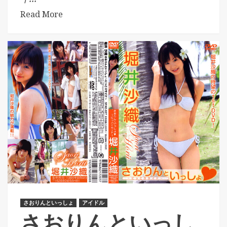
Read More
さおりんといっしょ
アイドル
さおりんといっし