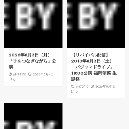
2026年8月3日（月）
【リバイバル配信】
「手をつなぎながら」公
2013年8月3日（土）
演
「パジャマドライブ」
18:00公演 福岡聖菜 生
phi72110
2026年8月4日
誕祭
0
phi72110
2026年8月1日
0