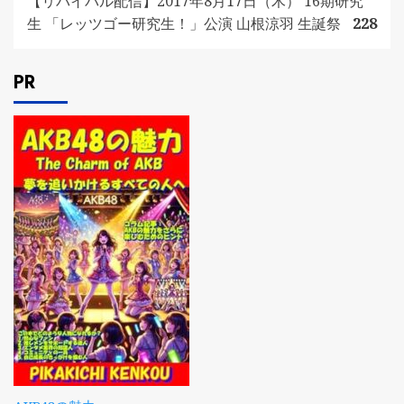
【リバイバル配信】2017年8月17日（木） 16期研究
生 「レッツゴー研究生！」公演 山根涼羽 生誕祭
228
PR