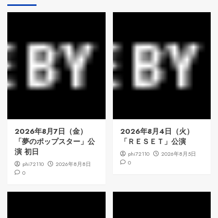
2026年8月7日（金）
2026年8月4日（火）
「夢のポップスター」公
「ＲＥＳＥＴ」公演
演 初日
phi72110
2026年8月5日
0
phi72110
2026年8月8日
0