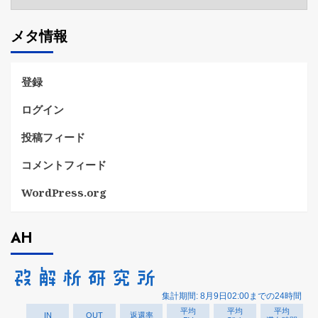
テ
ゴ
メタ情報
リ
ー
登録
ログイン
投稿フィード
コメントフィード
WordPress.org
AH