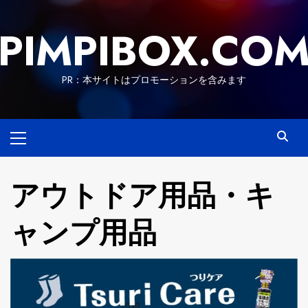
Skip
to
PIMPIBOX.CO
content
PR：本サイトはプロモーションを含みます
Primary
Menu
アウトドア用品・キ
ャンプ用品