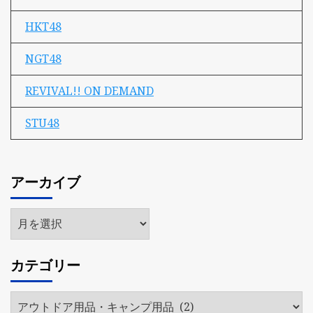
HKT48
NGT48
REVIVAL!! ON DEMAND
STU48
アーカイブ
ア
ー
カ
カテゴリー
イ
ブ
カ