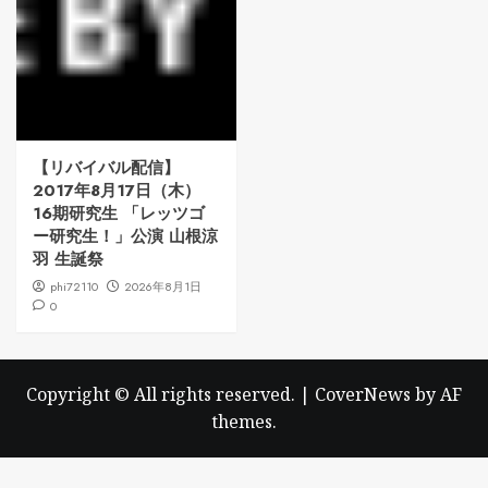
【リバイバル配信】
2017年8月17日（木）
16期研究生 「レッツゴ
ー研究生！」公演 山根涼
羽 生誕祭
phi72110
2026年8月1日
0
Copyright © All rights reserved.
|
CoverNews
by AF
themes.