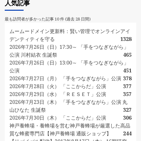
人気記事
最も訪問者が多かった記事 10 件 (過去 28 日間)
ムームードメイン更新料：賢い管理でオンラインアイ
デンティティを守る
1328
2026年7月26日（日）17:30～ 「手をつなぎながら」
公演 川村結衣 生誕祭
465
2026年7月26日（日）13:00～ 「手をつなぎながら」
公演
451
2026年7月27日（月） 「手をつなぎながら」公演
378
2026年7月28日（火） 「ここからだ」公演
377
2026年7月29日（水） 「ＲＥＳＥＴ」公演
357
2026年7月23日（木） 「手をつなぎながら」公演 丸
山ひなた 生誕祭
327
2026年7月30日（木） 「ここからだ」公演
306
神戸養蜂場・養蜂場を営む神戸養蜂場が厳選した高品
質な蜂蜜専門店【神戸養蜂場 通販ショップ】
244