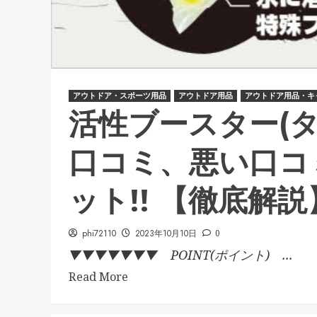
アウトドア・スポーツ用品
アウトドア用品
アウトドア用品・キ
活性ブースター(タ
口コミ、悪い口コ
ット!! 【徹底解説
phi72110
2023年10月10日
0
▼▼▼▼▼▼▼ POINT(ポイント) ...
Read More