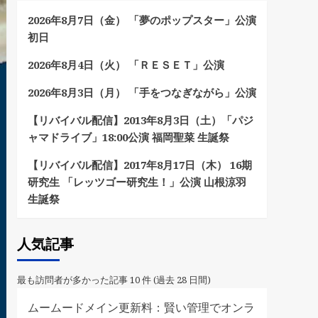
2026年8月7日（金） 「夢のポップスター」公演
初日
2026年8月4日（火） 「ＲＥＳＥＴ」公演
2026年8月3日（月） 「手をつなぎながら」公演
【リバイバル配信】2013年8月3日（土）「パジ
ャマドライブ」18:00公演 福岡聖菜 生誕祭
【リバイバル配信】2017年8月17日（木） 16期
研究生 「レッツゴー研究生！」公演 山根涼羽
生誕祭
人気記事
最も訪問者が多かった記事 10 件 (過去 28 日間)
ムームードメイン更新料：賢い管理でオンラ