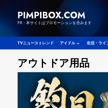
Skip
to
PIMPIBOX.COM
content
PR：本サイトはプロモーションを含みます
TVニューストレンド
アイドル
生活・ライ
アウトドア用品