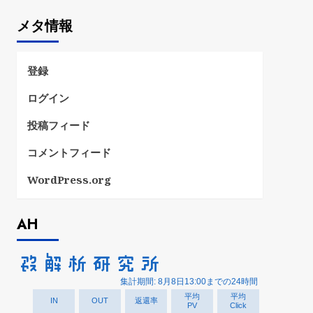
ゴ
メタ情報
リ
ー
登録
ログイン
投稿フィード
コメントフィード
WordPress.org
AH