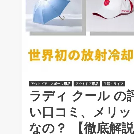
アウトドア・スポーツ用品
アウトドア用品
生活・ライフ
ラディ クール の
い口コミ、メリッ
なの？ 【徹底解