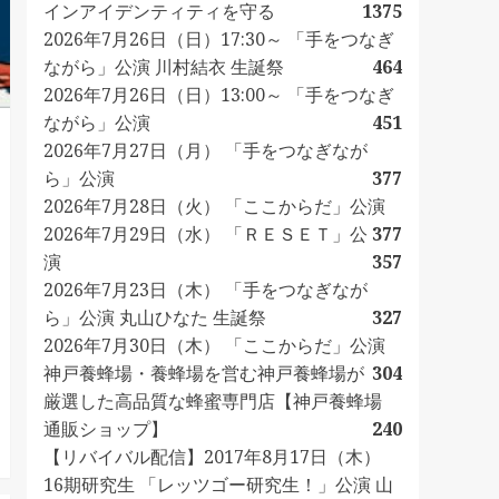
インアイデンティティを守る
1375
2026年7月26日（日）17:30～ 「手をつなぎ
ながら」公演 川村結衣 生誕祭
464
2026年7月26日（日）13:00～ 「手をつなぎ
ながら」公演
451
2026年7月27日（月） 「手をつなぎなが
ら」公演
377
2026年7月28日（火） 「ここからだ」公演
2026年7月29日（水） 「ＲＥＳＥＴ」公
377
演
357
2026年7月23日（木） 「手をつなぎなが
ら」公演 丸山ひなた 生誕祭
327
2026年7月30日（木） 「ここからだ」公演
神戸養蜂場・養蜂場を営む神戸養蜂場が
304
厳選した高品質な蜂蜜専門店【神戸養蜂場
通販ショップ】
240
【リバイバル配信】2017年8月17日（木）
16期研究生 「レッツゴー研究生！」公演 山