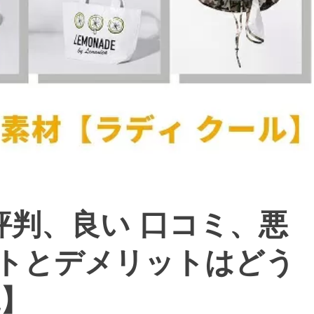
評判、良い 口コミ、悪
トとデメリットはどう
説】