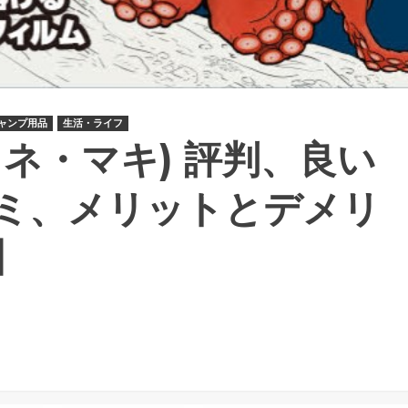
ャンプ用品
生活・ライフ
ネ・マキ) 評判、良い
ミ、メリットとデメリ
】