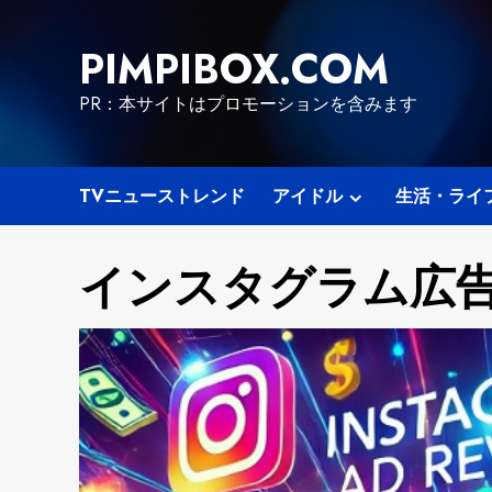
Skip
to
PIMPIBOX.COM
content
PR：本サイトはプロモーションを含みます
TVニューストレンド
アイドル
生活・ライ
インスタグラム広