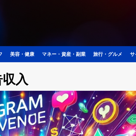
フ
美容・健康
マネー・資産・副業
旅行・グルメ
サ
告収入