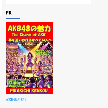
PR
AKB48の魅力