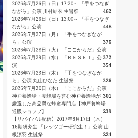
2026年7月26日（日）17:30～ 「手をつなぎ
ながら」公演 川村結衣 生誕祭
462
2026年7月26日（日）13:00～ 「手をつなぎ
ながら」公演
448
2026年7月27日（月） 「手をつなぎなが
ら」公演
376
2026年7月28日（火） 「ここからだ」公演
2026年7月29日（水） 「ＲＥＳＥＴ」公
372
演
354
2026年7月23日（木） 「手をつなぎなが
ら」公演 丸山ひなた 生誕祭
326
2026年7月30日（木） 「ここからだ」公演
神戸養蜂場・養蜂場を営む神戸養蜂場が
301
厳選した高品質な蜂蜜専門店【神戸養蜂場
通販ショップ】
239
【リバイバル配信】2017年8月17日（木）
16期研究生 「レッツゴー研究生！」公演 山
根涼羽 生誕祭
224