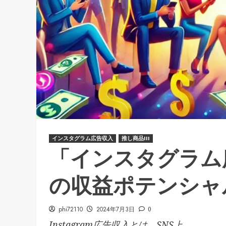
インスタグラム広告収入
推し商品III
「インスタグラム
の収益ポテンシャ
phi72110
2024年7月3日
0
Instagram広告収入とは、SNS上...