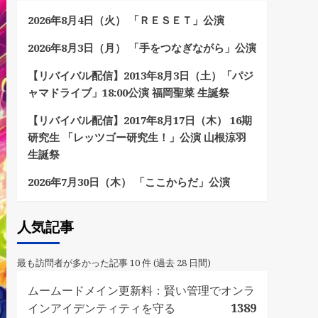
2026年8月4日（火） 「ＲＥＳＥＴ」公演
2026年8月3日（月） 「手をつなぎながら」公演
【リバイバル配信】2013年8月3日（土）「パジ
ャマドライブ」18:00公演 福岡聖菜 生誕祭
【リバイバル配信】2017年8月17日（木） 16期
研究生 「レッツゴー研究生！」公演 山根涼羽
生誕祭
2026年7月30日（木） 「ここからだ」公演
人気記事
最も訪問者が多かった記事 10 件 (過去 28 日間)
ムームードメイン更新料：賢い管理でオンラ
インアイデンティティを守る
1389