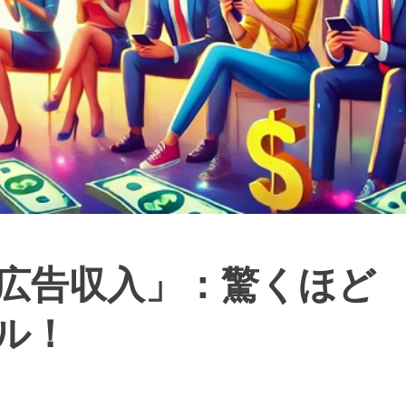
広告収入」：驚くほど
ル！