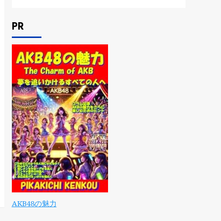
PR
AKB48の魅力