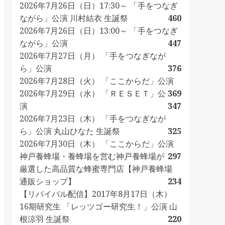
2026年7月26日（日）17:30～ 「手をつなぎ
ながら」公演 川村結衣 生誕祭
460
2026年7月26日（日）13:00～ 「手をつなぎ
ながら」公演
447
2026年7月27日（月） 「手をつなぎなが
ら」公演
376
2026年7月28日（火） 「ここからだ」公演
2026年7月29日（水） 「ＲＥＳＥＴ」公
369
演
347
2026年7月23日（木） 「手をつなぎなが
ら」公演 丸山ひなた 生誕祭
325
2026年7月30日（木） 「ここからだ」公演
神戸養蜂場・養蜂場を営む神戸養蜂場が
297
厳選した高品質な蜂蜜専門店【神戸養蜂場
通販ショップ】
234
【リバイバル配信】2017年8月17日（木）
16期研究生 「レッツゴー研究生！」公演 山
根涼羽 生誕祭
220