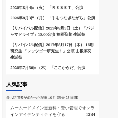
2026年8月4日（火） 「ＲＥＳＥＴ」公演
2026年8月3日（月） 「手をつなぎながら」公演
【リバイバル配信】2013年8月3日（土）「パジ
ャマドライブ」18:00公演 福岡聖菜 生誕祭
【リバイバル配信】2017年8月17日（木） 16期
研究生 「レッツゴー研究生！」公演 山根涼羽
生誕祭
2026年7月30日（木） 「ここからだ」公演
人気記事
最も訪問者が多かった記事 10 件 (過去 28 日間)
ムームードメイン更新料：賢い管理でオンラ
インアイデンティティを守る
1384