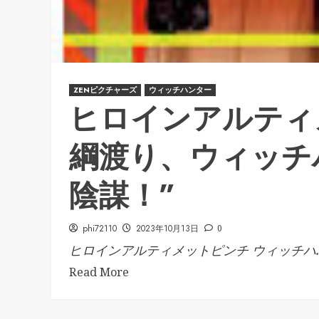
ZENピクチャーズ
ウィッチハンター
ヒロインアルティ
綱渡り、ウィッチ
陰謀！”
phi72110
2023年10月13日
0
ヒロインアルティメットピンチ ウィッチハ..
Read More