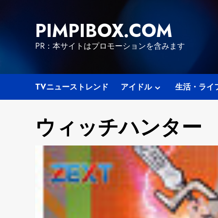
Skip
to
PIMPIBOX.COM
content
PR：本サイトはプロモーションを含みます
TVニューストレンド
アイドル
生活・ライ
ウィッチハンター