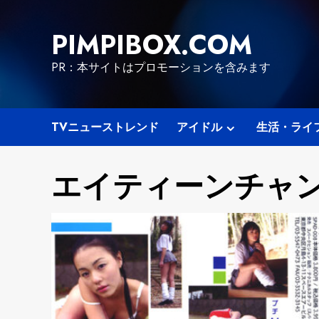
Skip
to
PIMPIBOX.COM
content
PR：本サイトはプロモーションを含みます
TVニューストレンド
アイドル
生活・ライ
エイティーンチャ