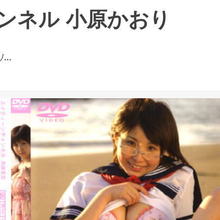
ンネル 小原かおり
..