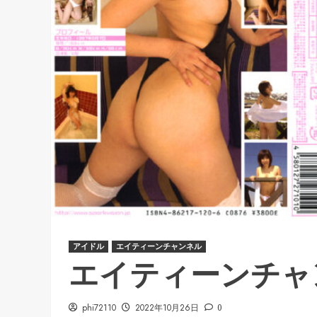
アイドル
エイティーンチャンネル
エイティーンチャ
phi72110
2022年10月26日
0