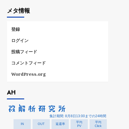
ゴ
メタ情報
リ
ー
登録
ログイン
投稿フィード
コメントフィード
WordPress.org
AH