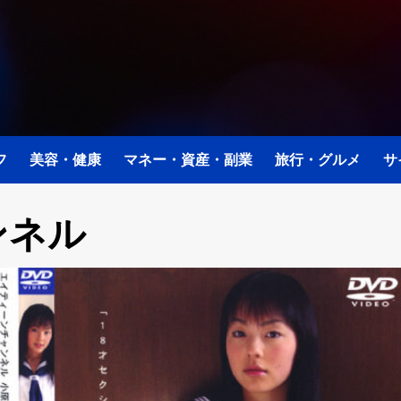
フ
美容・健康
マネー・資産・副業
旅行・グルメ
サ
ンネル