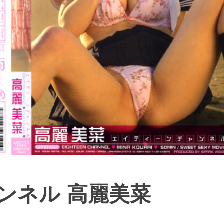
ンネル 高麗美菜