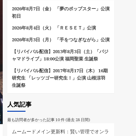
2026年8月7日（金） 「夢のポップスター」公演
初日
2026年8月4日（火） 「ＲＥＳＥＴ」公演
2026年8月3日（月） 「手をつなぎながら」公演
【リバイバル配信】2013年8月3日（土）「パジ
ャマドライブ」18:00公演 福岡聖菜 生誕祭
【リバイバル配信】2017年8月17日（木） 16期
研究生 「レッツゴー研究生！」公演 山根涼羽
生誕祭
人気記事
最も訪問者が多かった記事 10 件 (過去 28 日間)
ムームードメイン更新料：賢い管理でオンラ