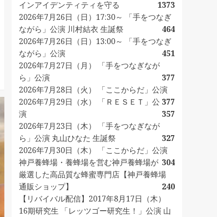
インアイデンティティを守る
1373
2026年7月26日（日）17:30～ 「手をつなぎ
ながら」公演 川村結衣 生誕祭
464
2026年7月26日（日）13:00～ 「手をつなぎ
ながら」公演
451
2026年7月27日（月） 「手をつなぎなが
ら」公演
377
2026年7月28日（火） 「ここからだ」公演
2026年7月29日（水） 「ＲＥＳＥＴ」公
377
演
357
2026年7月23日（木） 「手をつなぎなが
ら」公演 丸山ひなた 生誕祭
327
2026年7月30日（木） 「ここからだ」公演
神戸養蜂場・養蜂場を営む神戸養蜂場が
304
厳選した高品質な蜂蜜専門店【神戸養蜂場
通販ショップ】
240
【リバイバル配信】2017年8月17日（木）
16期研究生 「レッツゴー研究生！」公演 山