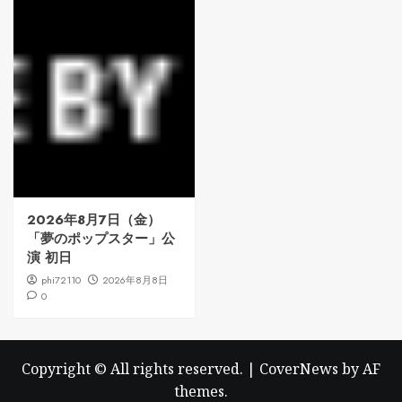
2026年8月7日（金）
「夢のポップスター」公
演 初日
phi72110
2026年8月8日
0
Copyright © All rights reserved.
|
CoverNews
by AF
themes.