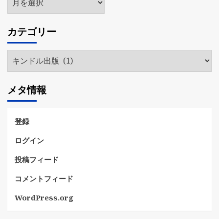
ー
カ
カテゴリー
イ
ブ
カ
テ
ゴ
メタ情報
リ
ー
登録
ログイン
投稿フィード
コメントフィード
WordPress.org