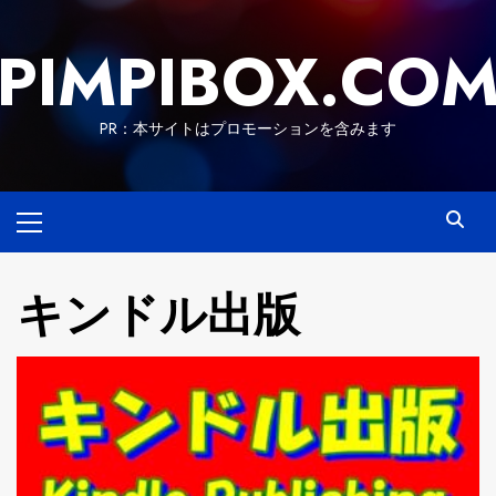
Skip
to
PIMPIBOX.CO
content
PR：本サイトはプロモーションを含みます
Primary
Menu
キンドル出版