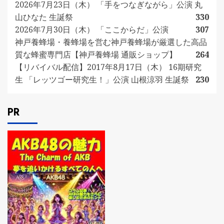
2026年7月23日（木） 「手をつなぎながら」公演 丸
山ひなた 生誕祭
330
2026年7月30日（木） 「ここからだ」公演
307
神戸養蜂場・養蜂場を営む神戸養蜂場が厳選した高品
質な蜂蜜専門店【神戸養蜂場 通販ショップ】
264
【リバイバル配信】2017年8月17日（木） 16期研究
生 「レッツゴー研究生！」公演 山根涼羽 生誕祭
230
PR