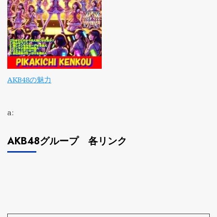
AKB48の魅力
a:
AKB48グループ 各リンク