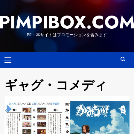
Skip
to
PIMPIBOX.CO
content
PR：本サイトはプロモーションを含みます
Primary
Menu
ギャグ・コメディ