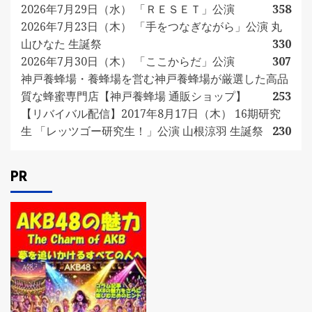
2026年7月29日（水） 「ＲＥＳＥＴ」公演
358
2026年7月23日（木） 「手をつなぎながら」公演 丸
山ひなた 生誕祭
330
2026年7月30日（木） 「ここからだ」公演
307
神戸養蜂場・養蜂場を営む神戸養蜂場が厳選した高品
質な蜂蜜専門店【神戸養蜂場 通販ショップ】
253
【リバイバル配信】2017年8月17日（木） 16期研究
生 「レッツゴー研究生！」公演 山根涼羽 生誕祭
230
PR