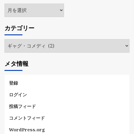
ア
ー
カ
カテゴリー
イ
ブ
カ
テ
ゴ
メタ情報
リ
ー
登録
ログイン
投稿フィード
コメントフィード
WordPress.org