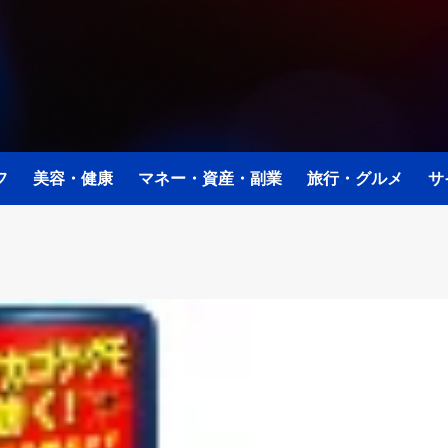
フ
美容・健康
マネー・資産・副業
旅行・グルメ
サ