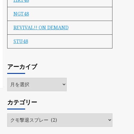
HKT48
NGT48
REVIVAL!! ON DEMAND
STU48
アーカイブ
ア
ー
カ
カテゴリー
イ
ブ
カ
テ
ゴ