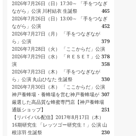
2026年7月26日（日）17:30～ 「手をつなぎ
ながら」公演 川村結衣 生誕祭
465
2026年7月26日（日）13:00～ 「手をつなぎ
ながら」公演
452
2026年7月27日（月） 「手をつなぎなが
ら」公演
379
2026年7月28日（火） 「ここからだ」公演
2026年7月29日（水） 「ＲＥＳＥＴ」公
378
演
358
2026年7月23日（木） 「手をつなぎなが
ら」公演 丸山ひなた 生誕祭
330
2026年7月30日（木） 「ここからだ」公演
神戸養蜂場・養蜂場を営む神戸養蜂場が
307
厳選した高品質な蜂蜜専門店【神戸養蜂場
通販ショップ】
251
【リバイバル配信】2017年8月17日（木）
16期研究生 「レッツゴー研究生！」公演 山
根涼羽 生誕祭
230