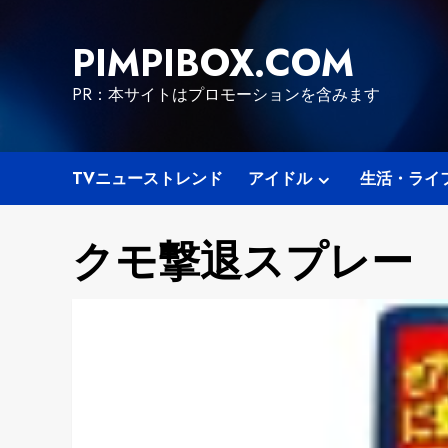
Skip
to
PIMPIBOX.COM
content
PR：本サイトはプロモーションを含みます
TVニューストレンド
アイドル
生活・ライ
クモ撃退スプレー