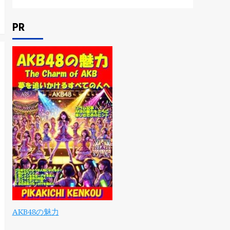
PR
AKB48の魅力