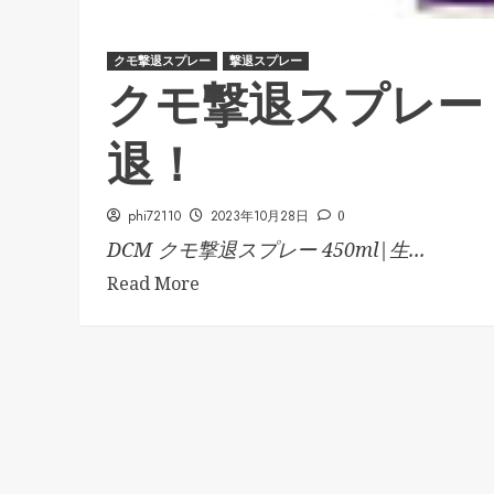
クモ撃退スプレー
撃退スプレー
クモ撃退スプレー
退！
phi72110
2023年10月28日
0
DCM クモ撃退スプレー 450ml|生...
Read More