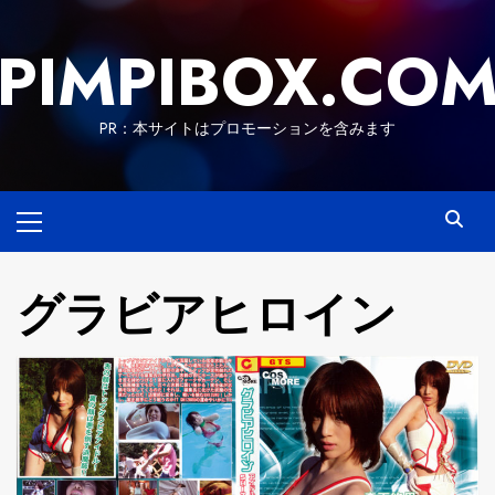
Skip
to
PIMPIBOX.CO
content
PR：本サイトはプロモーションを含みます
Primary
Menu
グラビアヒロイン