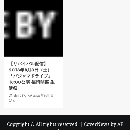
【リバイバル配信】
2013年8月3日（土）
「パジャマドライブ」
18:00公演 福岡聖菜 生
誕祭
phi72110
2026年8月1日
0
Copyright © All rights reserved.
|
CoverNews
by AF