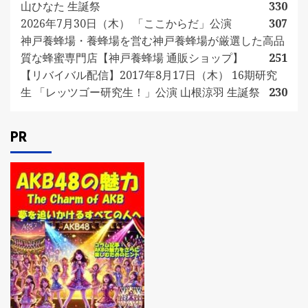
山ひなた 生誕祭
330
2026年7月30日（木） 「ここからだ」公演
307
神戸養蜂場・養蜂場を営む神戸養蜂場が厳選した高品
質な蜂蜜専門店【神戸養蜂場 通販ショップ】
251
【リバイバル配信】2017年8月17日（木） 16期研究
生 「レッツゴー研究生！」公演 山根涼羽 生誕祭
230
PR