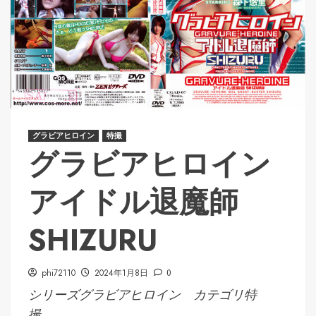
グラビアヒロイン
特撮
グラビアヒロイン
アイドル退魔師
SHIZURU
phi72110
2024年1月8日
0
シリーズグラビアヒロイン カテゴリ特
撮 ...