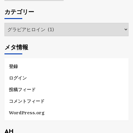
カ
カテゴリー
イ
ブ
カ
テ
ゴ
メタ情報
リ
ー
登録
ログイン
投稿フィード
コメントフィード
WordPress.org
AH