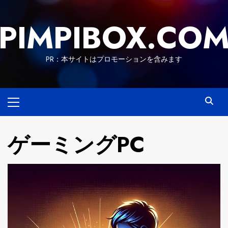
Skip
to
PIMPIBOX.CO
content
PR：本サイトはプロモーションを含みます
Primary
Menu
ゲーミングPC