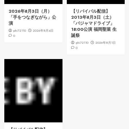
2026年8月3日（月）
【リバイバル配信】
「手をつなぎながら」公
2013年8月3日（土）
演
「パジャマドライブ」
18:00公演 福岡聖菜 生
phi72110
2026年8月4日
誕祭
0
phi72110
2026年8月1日
0