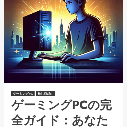
ゲーミングPC
推し商品III
ゲーミングPCの完
全ガイド：あなた