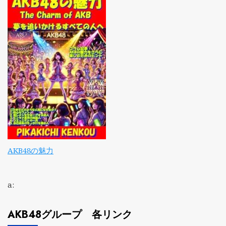
AKB48の魅力
a:
AKB48グループ 各リンク