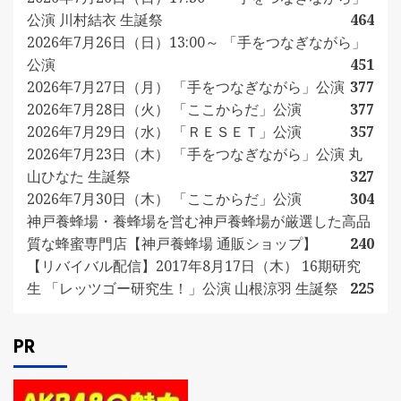
公演 川村結衣 生誕祭
464
2026年7月26日（日）13:00～ 「手をつなぎながら」
公演
451
2026年7月27日（月） 「手をつなぎながら」公演
377
2026年7月28日（火） 「ここからだ」公演
377
2026年7月29日（水） 「ＲＥＳＥＴ」公演
357
2026年7月23日（木） 「手をつなぎながら」公演 丸
山ひなた 生誕祭
327
2026年7月30日（木） 「ここからだ」公演
304
神戸養蜂場・養蜂場を営む神戸養蜂場が厳選した高品
質な蜂蜜専門店【神戸養蜂場 通販ショップ】
240
【リバイバル配信】2017年8月17日（木） 16期研究
生 「レッツゴー研究生！」公演 山根涼羽 生誕祭
225
PR