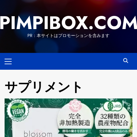
Skip
to
PIMPIBOX.CO
content
PR：本サイトはプロモーションを含みます
Primary
Menu
サプリメント