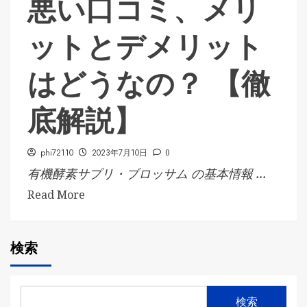
悪い口コミ、メリ
ットとデメリット
はどうなの？ 【徹
底解説】
phi72110
2023年7月10日
0
有機酵素サプリ・ブロッサム の基本情報 ...
Read More
検索
検索