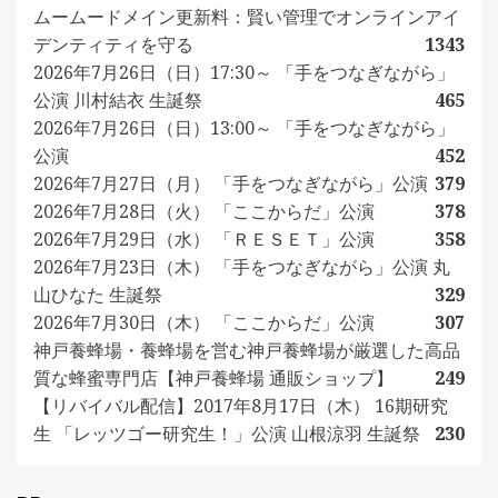
ムームードメイン更新料：賢い管理でオンラインアイ
デンティティを守る
1343
2026年7月26日（日）17:30～ 「手をつなぎながら」
公演 川村結衣 生誕祭
465
2026年7月26日（日）13:00～ 「手をつなぎながら」
公演
452
2026年7月27日（月） 「手をつなぎながら」公演
379
2026年7月28日（火） 「ここからだ」公演
378
2026年7月29日（水） 「ＲＥＳＥＴ」公演
358
2026年7月23日（木） 「手をつなぎながら」公演 丸
山ひなた 生誕祭
329
2026年7月30日（木） 「ここからだ」公演
307
神戸養蜂場・養蜂場を営む神戸養蜂場が厳選した高品
質な蜂蜜専門店【神戸養蜂場 通販ショップ】
249
【リバイバル配信】2017年8月17日（木） 16期研究
生 「レッツゴー研究生！」公演 山根涼羽 生誕祭
230