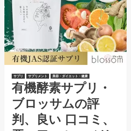
サプリ
サプリメント
美容・ダイエット・健康
有機酵素サプリ・
ブロッサムの評
判、良い 口コミ、