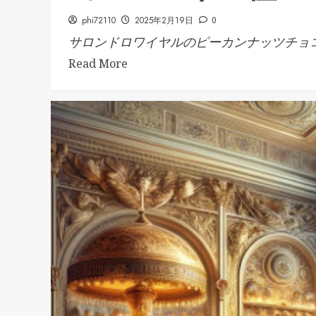
phi72110
2025年2月19日
0
サロンドロワイヤルのピーカンナッツチョコ.
Read More