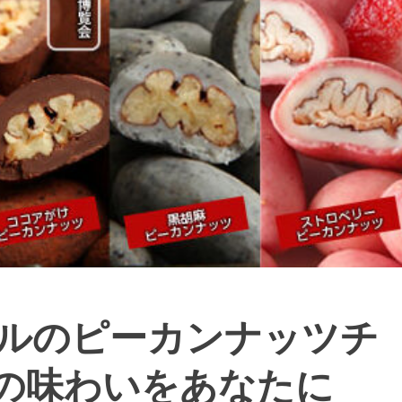
ルのピーカンナッツチ
の味わいをあなたに