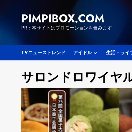
Skip
to
PIMPIBOX.COM
content
PR：本サイトはプロモーションを含みます
TVニューストレンド
アイドル
生活・ライ
サロンドロワイヤ