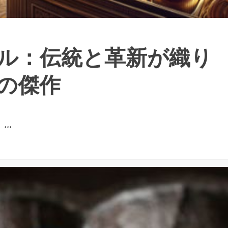
ル：伝統と革新が織り
の傑作
..