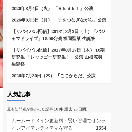
2026年8月4日（火） 「ＲＥＳＥＴ」公演
2026年8月3日（月） 「手をつなぎながら」公演
【リバイバル配信】2013年8月3日（土）「パジ
ャマドライブ」18:00公演 福岡聖菜 生誕祭
【リバイバル配信】2017年8月17日（木） 16期
研究生 「レッツゴー研究生！」公演 山根涼羽
生誕祭
2026年7月30日（木） 「ここからだ」公演
人気記事
最も訪問者が多かった記事 10 件 (過去 28 日間)
ムームードメイン更新料：賢い管理でオンラ
インアイデンティティを守る
1354