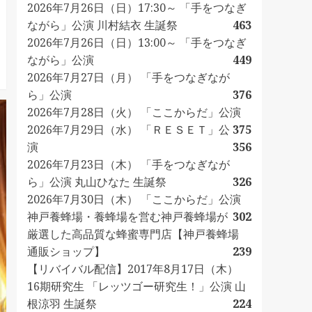
2026年7月26日（日）17:30～ 「手をつなぎ
ながら」公演 川村結衣 生誕祭
463
2026年7月26日（日）13:00～ 「手をつなぎ
ながら」公演
449
2026年7月27日（月） 「手をつなぎなが
ら」公演
376
2026年7月28日（火） 「ここからだ」公演
2026年7月29日（水） 「ＲＥＳＥＴ」公
375
演
356
2026年7月23日（木） 「手をつなぎなが
ら」公演 丸山ひなた 生誕祭
326
2026年7月30日（木） 「ここからだ」公演
神戸養蜂場・養蜂場を営む神戸養蜂場が
302
厳選した高品質な蜂蜜専門店【神戸養蜂場
通販ショップ】
239
【リバイバル配信】2017年8月17日（木）
16期研究生 「レッツゴー研究生！」公演 山
根涼羽 生誕祭
224