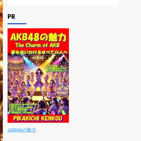
PR
AKB48の魅力