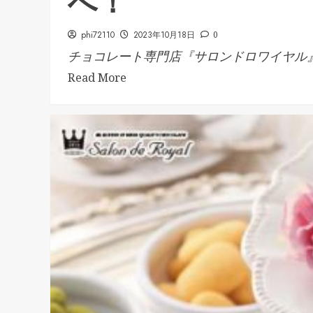
へ！
phi72110
2023年10月18日
0
チョコレート専門店『サロンドロワイヤル』.
Read More