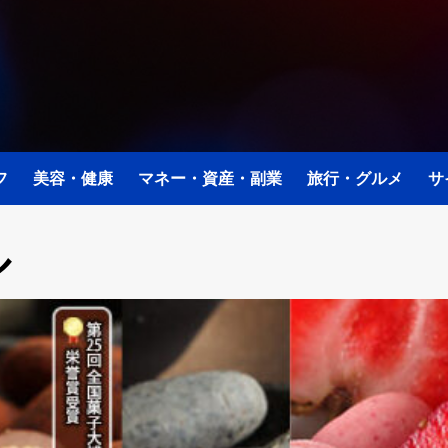
フ
美容・健康
マネー・資産・副業
旅行・グルメ
サ
ル