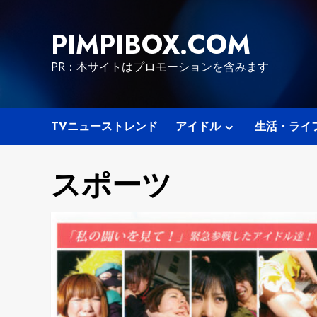
Skip
to
PIMPIBOX.COM
content
PR：本サイトはプロモーションを含みます
TVニューストレンド
アイドル
生活・ライ
スポーツ