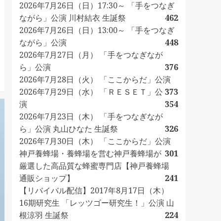
2026年7月26日（日）17:30～ 「手をつなぎ
ながら」公演 川村結衣 生誕祭
462
2026年7月26日（日）13:00～ 「手をつなぎ
ながら」公演
448
2026年7月27日（月） 「手をつなぎなが
ら」公演
376
2026年7月28日（火） 「ここからだ」公演
2026年7月29日（水） 「ＲＥＳＥＴ」公
373
演
354
2026年7月23日（木） 「手をつなぎなが
ら」公演 丸山ひなた 生誕祭
326
2026年7月30日（木） 「ここからだ」公演
神戸養蜂場・養蜂場を営む神戸養蜂場が
301
厳選した高品質な蜂蜜専門店【神戸養蜂場
通販ショップ】
241
【リバイバル配信】2017年8月17日（木）
16期研究生 「レッツゴー研究生！」公演 山
根涼羽 生誕祭
224