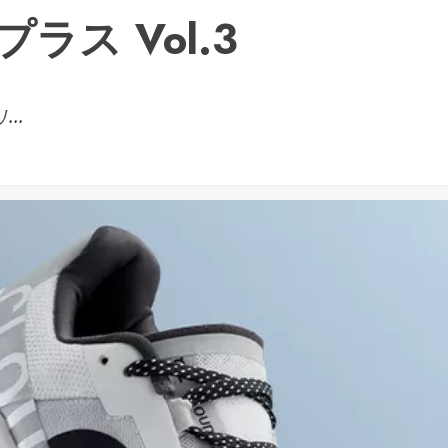
ス Vol.3
..