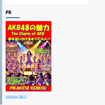
PR
AKB48の魅力