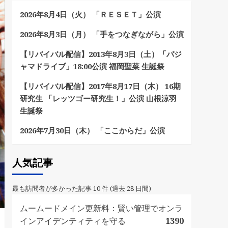
2026年8月4日（火） 「ＲＥＳＥＴ」公演
2026年8月3日（月） 「手をつなぎながら」公演
【リバイバル配信】2013年8月3日（土）「パジ
ャマドライブ」18:00公演 福岡聖菜 生誕祭
【リバイバル配信】2017年8月17日（木） 16期
研究生 「レッツゴー研究生！」公演 山根涼羽
生誕祭
2026年7月30日（木） 「ここからだ」公演
人気記事
最も訪問者が多かった記事 10 件 (過去 28 日間)
ムームードメイン更新料：賢い管理でオンラ
インアイデンティティを守る
1390