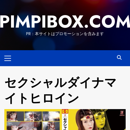
Skip
to
PIMPIBOX.CO
content
PR：本サイトはプロモーションを含みます
Primary
Menu
セクシャルダイナマ
イトヒロイン