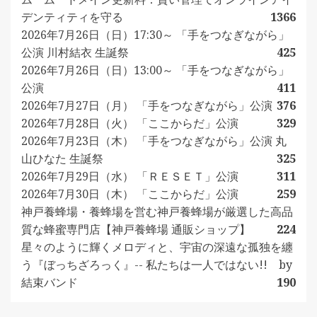
デンティティを守る
1366
2026年7月26日（日）17:30～ 「手をつなぎながら」
公演 川村結衣 生誕祭
425
2026年7月26日（日）13:00～ 「手をつなぎながら」
公演
411
2026年7月27日（月） 「手をつなぎながら」公演
376
2026年7月28日（火） 「ここからだ」公演
329
2026年7月23日（木） 「手をつなぎながら」公演 丸
山ひなた 生誕祭
325
2026年7月29日（水） 「ＲＥＳＥＴ」公演
311
2026年7月30日（木） 「ここからだ」公演
259
神戸養蜂場・養蜂場を営む神戸養蜂場が厳選した高品
質な蜂蜜専門店【神戸養蜂場 通販ショップ】
224
星々のように輝くメロディと、宇宙の深遠な孤独を纏
う『ぼっちざろっく』-- 私たちは一人ではない!! by
結束バンド
190