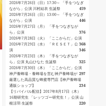
2026年7月26日（日）17:30～ 「手をつなぎ
ながら」公演 川村結衣 生誕祭
459
2026年7月26日（日）13:00～ 「手をつなぎ
ながら」公演
446
2026年7月27日（月） 「手をつなぎなが
ら」公演
376
2026年7月28日（火） 「ここからだ」公演
2026年7月29日（水） 「ＲＥＳＥＴ」公
368
演
346
2026年7月23日（木） 「手をつなぎなが
ら」公演 丸山ひなた 生誕祭
325
2026年7月30日（木） 「ここからだ」公演
神戸養蜂場・養蜂場を営む神戸養蜂場が
297
厳選した高品質な蜂蜜専門店【神戸養蜂場
通販ショップ】
234
【リバイバル配信】2017年8月17日（木）
16期研究生 「レッツゴー研究生！」公演 山
根涼羽 生誕祭
220