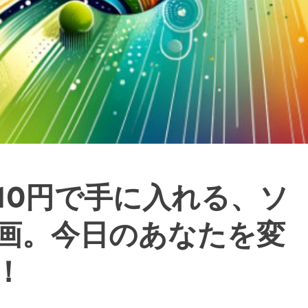
10円で手に入れる、ソ
画。今日のあなたを変
！