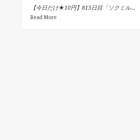
【今日だけ★10円】813日目「ソクミル...
Read More