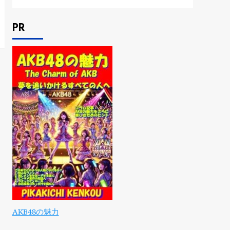
PR
AKB48の魅力