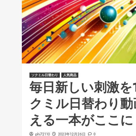
ソクミル日替わり
人気商品
毎日新しい刺激を
クミル日替わり動
える一本がここに
phi72110
2023年12月26日
0