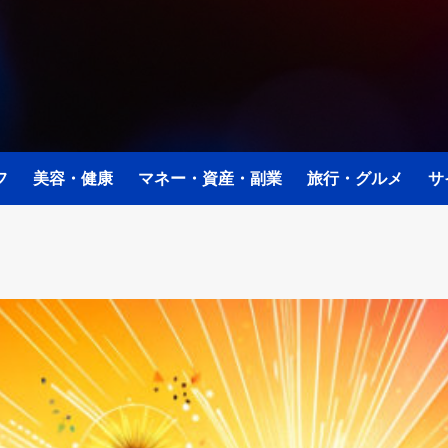
フ
美容・健康
マネー・資産・副業
旅行・グルメ
サ