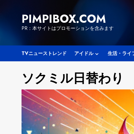
Skip
to
PIMPIBOX.COM
content
PR：本サイトはプロモーションを含みます
TVニューストレンド
アイドル
生活・ライ
ソクミル日替わり