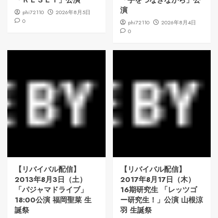
演
phi72110
2026年8月5日
0
phi72110
2026年8月4日
0
【リバイバル配信】
【リバイバル配信】
2013年8月3日（土）
2017年8月17日（木）
「パジャマドライブ」
16期研究生 「レッツゴ
18:00公演 福岡聖菜 生
ー研究生！」公演 山根涼
誕祭
羽 生誕祭