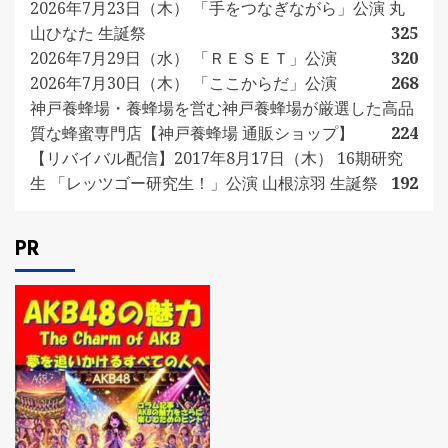
2026年7月23日（木） 「手をつなぎながら」公演 丸
山ひなた 生誕祭
325
2026年7月29日（水） 「ＲＥＳＥＴ」公演
320
2026年7月30日（木） 「ここからだ」公演
268
神戸養蜂場・養蜂場を営む神戸養蜂場が厳選した高品
質な蜂蜜専門店【神戸養蜂場 通販ショップ】
224
【リバイバル配信】2017年8月17日（木） 16期研究
生 「レッツゴー研究生！」公演 山根涼羽 生誕祭
192
PR