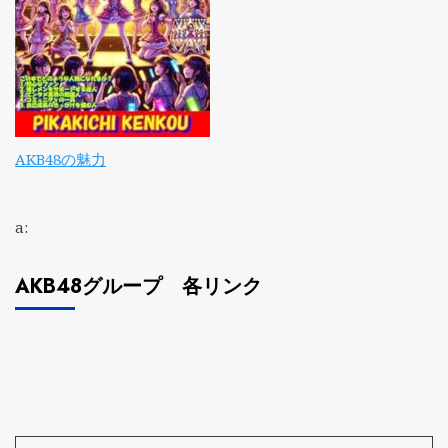
AKB48の魅力
a:
AKB48グループ 各リンク