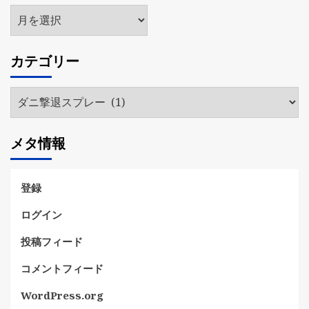
ア
ー
カ
カテゴリー
イ
ブ
カ
テ
ゴ
メタ情報
リ
ー
登録
ログイン
投稿フィード
コメントフィード
WordPress.org