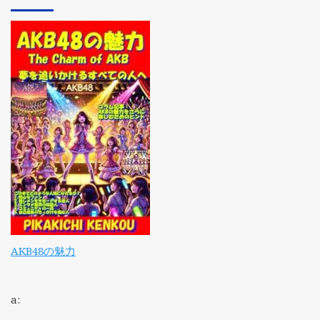
AKB48の魅力
a: