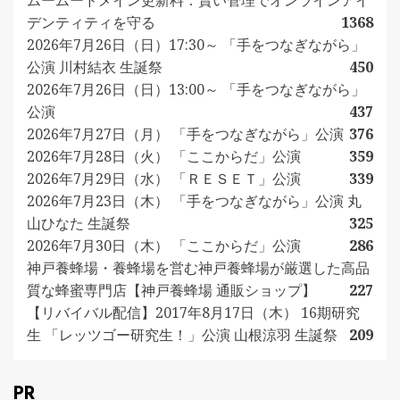
ムームードメイン更新料：賢い管理でオンラインアイ
デンティティを守る
1368
2026年7月26日（日）17:30～ 「手をつなぎながら」
公演 川村結衣 生誕祭
450
2026年7月26日（日）13:00～ 「手をつなぎながら」
公演
437
2026年7月27日（月） 「手をつなぎながら」公演
376
2026年7月28日（火） 「ここからだ」公演
359
2026年7月29日（水） 「ＲＥＳＥＴ」公演
339
2026年7月23日（木） 「手をつなぎながら」公演 丸
山ひなた 生誕祭
325
2026年7月30日（木） 「ここからだ」公演
286
神戸養蜂場・養蜂場を営む神戸養蜂場が厳選した高品
質な蜂蜜専門店【神戸養蜂場 通販ショップ】
227
【リバイバル配信】2017年8月17日（木） 16期研究
生 「レッツゴー研究生！」公演 山根涼羽 生誕祭
209
PR