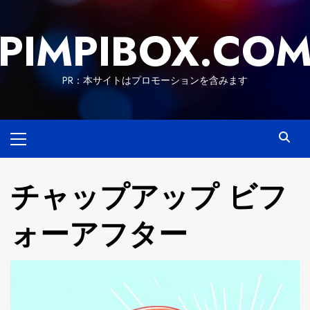
Skip
to
PIMPIBOX.CO
content
PR：本サイトはプロモーションを含みます
Primary
Menu
チャップアップ ビフ
ォーアフター