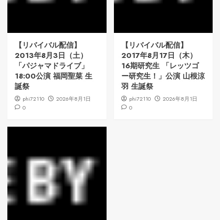
【リバイバル配信】
【リバイバル配信】
2013年8月3日（土）
2017年8月17日（木）
「パジャマドライブ」
16期研究生 「レッツゴ
18:00公演 福岡聖菜 生
ー研究生！」公演 山根涼
誕祭
羽 生誕祭
phi72110
2026年8月1日
phi72110
2026年8月1日
0
0