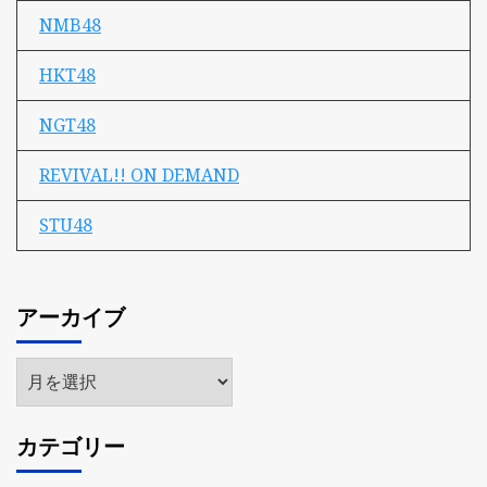
NMB48
HKT48
NGT48
REVIVAL!! ON DEMAND
STU48
アーカイブ
ア
ー
カ
カテゴリー
イ
ブ