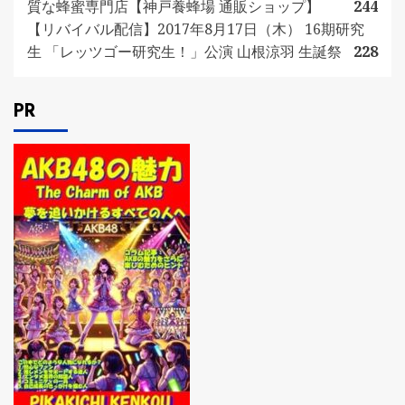
質な蜂蜜専門店【神戸養蜂場 通販ショップ】
244
【リバイバル配信】2017年8月17日（木） 16期研究
生 「レッツゴー研究生！」公演 山根涼羽 生誕祭
228
PR