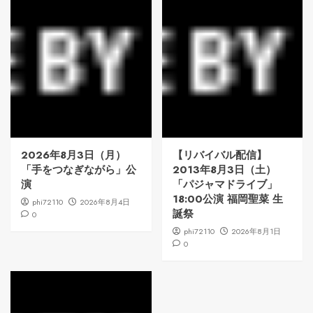
2026年8月3日（月）
【リバイバル配信】
「手をつなぎながら」公
2013年8月3日（土）
演
「パジャマドライブ」
18:00公演 福岡聖菜 生
phi72110
2026年8月4日
誕祭
0
phi72110
2026年8月1日
0