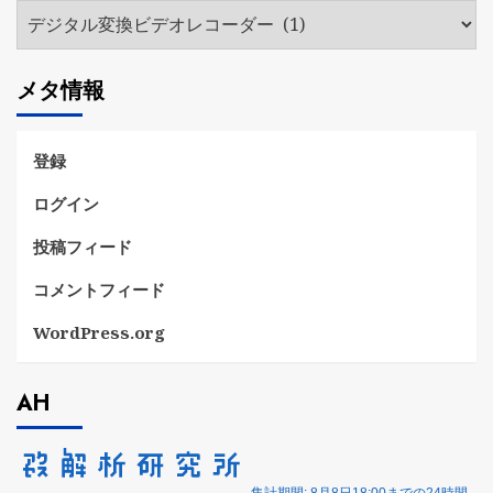
カ
テ
ゴ
メタ情報
リ
ー
登録
ログイン
投稿フィード
コメントフィード
WordPress.org
AH