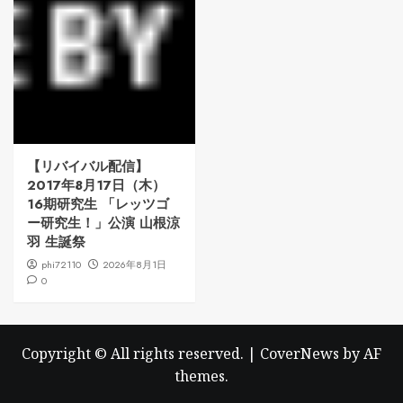
【リバイバル配信】
2017年8月17日（木）
16期研究生 「レッツゴ
ー研究生！」公演 山根涼
羽 生誕祭
phi72110
2026年8月1日
0
Copyright © All rights reserved.
|
CoverNews
by AF
themes.