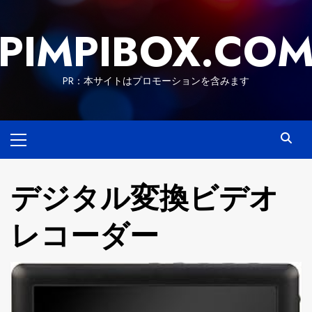
Skip
to
PIMPIBOX.CO
content
PR：本サイトはプロモーションを含みます
Primary
Menu
デジタル変換ビデオ
レコーダー