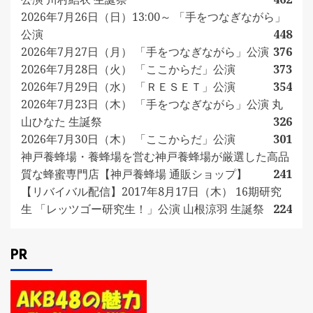
2026年7月26日（日）13:00～ 「手をつなぎながら」
公演
448
2026年7月27日（月） 「手をつなぎながら」公演
376
2026年7月28日（火） 「ここからだ」公演
373
2026年7月29日（水） 「ＲＥＳＥＴ」公演
354
2026年7月23日（木） 「手をつなぎながら」公演 丸
山ひなた 生誕祭
326
2026年7月30日（木） 「ここからだ」公演
301
神戸養蜂場・養蜂場を営む神戸養蜂場が厳選した高品
質な蜂蜜専門店【神戸養蜂場 通販ショップ】
241
【リバイバル配信】2017年8月17日（木） 16期研究
生 「レッツゴー研究生！」公演 山根涼羽 生誕祭
224
PR