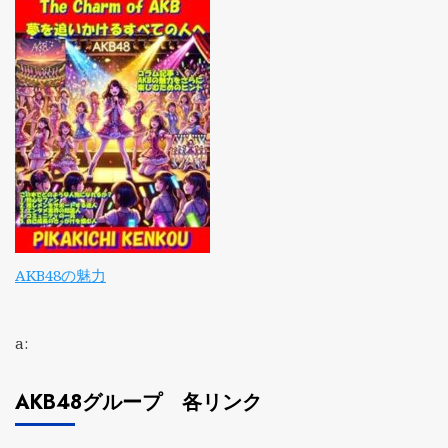
AKB48の魅力
a:
AKB48グループ 各リンク