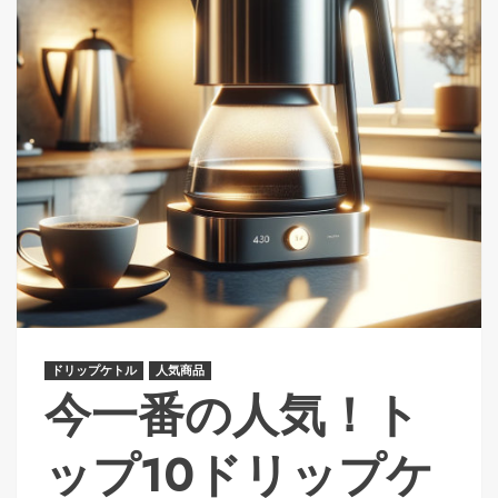
ドリップケトル
人気商品
今一番の人気！ト
ップ10ドリップケ