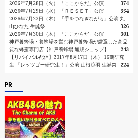
2026年7月28日（火） 「ここからだ」公演
374
2026年7月29日（水） 「ＲＥＳＥＴ」公演
354
2026年7月23日（木） 「手をつなぎながら」公演 丸
山ひなた 生誕祭
326
2026年7月30日（木） 「ここからだ」公演
301
神戸養蜂場・養蜂場を営む神戸養蜂場が厳選した高品
質な蜂蜜専門店【神戸養蜂場 通販ショップ】
243
【リバイバル配信】2017年8月17日（木） 16期研究
生 「レッツゴー研究生！」公演 山根涼羽 生誕祭
224
PR