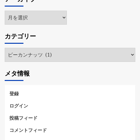
ア
ー
カ
カテゴリー
イ
ブ
カ
テ
ゴ
メタ情報
リ
ー
登録
ログイン
投稿フィード
コメントフィード