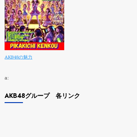
AKB48の魅力
a:
AKB48グループ 各リンク