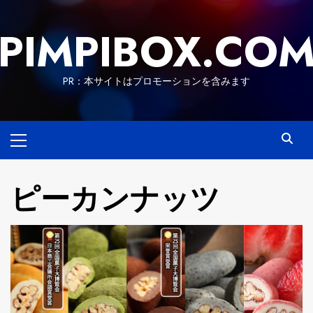
Skip
to
PIMPIBOX.CO
content
PR：本サイトはプロモーションを含みます
Primary
Menu
ピーカンナッツ