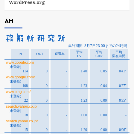
WordPress.org
AH