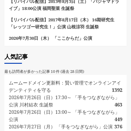
【リバイバル配信】2013年8月3日（土）「パジャマドラ
イブ」18:00公演 福岡聖菜 生誕祭
【リバイバル配信】2017年8月17日（木） 16期研究生
「レッツゴー研究生！」公演 山根涼羽 生誕祭
2026年7月30日（木） 「ここからだ」公演
人気記事
最も訪問者が多かった記事 10 件 (過去 28 日間)
ムームードメイン更新料：賢い管理でオンラインアイ
デンティティを守る
1392
2026年7月26日（日）17:30～ 「手をつなぎながら」
公演 川村結衣 生誕祭
463
2026年7月26日（日）13:00～ 「手をつなぎながら」
公演
449
2026年7月27日（月） 「手をつなぎながら」公演
376