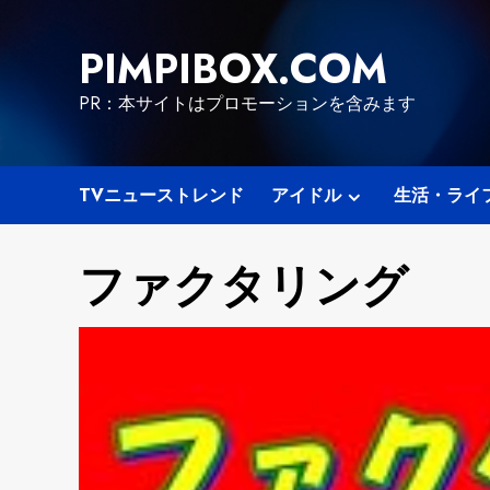
Skip
to
PIMPIBOX.COM
content
PR：本サイトはプロモーションを含みます
TVニューストレンド
アイドル
生活・ライ
ファクタリング