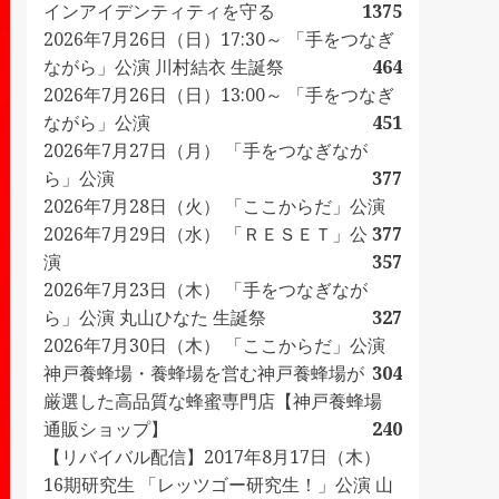
インアイデンティティを守る
1375
2026年7月26日（日）17:30～ 「手をつなぎ
ながら」公演 川村結衣 生誕祭
464
2026年7月26日（日）13:00～ 「手をつなぎ
ながら」公演
451
2026年7月27日（月） 「手をつなぎなが
ら」公演
377
2026年7月28日（火） 「ここからだ」公演
2026年7月29日（水） 「ＲＥＳＥＴ」公
377
演
357
2026年7月23日（木） 「手をつなぎなが
ら」公演 丸山ひなた 生誕祭
327
2026年7月30日（木） 「ここからだ」公演
神戸養蜂場・養蜂場を営む神戸養蜂場が
304
厳選した高品質な蜂蜜専門店【神戸養蜂場
通販ショップ】
240
【リバイバル配信】2017年8月17日（木）
16期研究生 「レッツゴー研究生！」公演 山