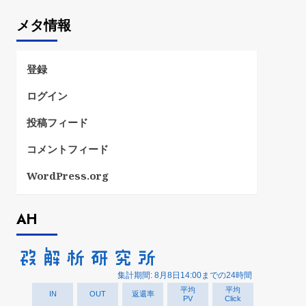
ゴ
メタ情報
リ
ー
登録
ログイン
投稿フィード
コメントフィード
WordPress.org
AH