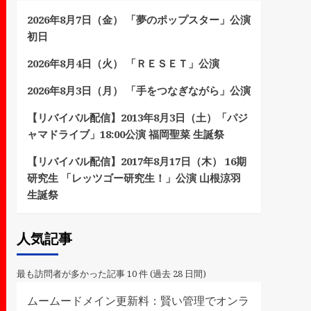
2026年8月7日（金） 「夢のポップスター」公演
初日
2026年8月4日（火） 「ＲＥＳＥＴ」公演
2026年8月3日（月） 「手をつなぎながら」公演
【リバイバル配信】2013年8月3日（土）「パジ
ャマドライブ」18:00公演 福岡聖菜 生誕祭
【リバイバル配信】2017年8月17日（木） 16期
研究生 「レッツゴー研究生！」公演 山根涼羽
生誕祭
人気記事
最も訪問者が多かった記事 10 件 (過去 28 日間)
ムームードメイン更新料：賢い管理でオンラ