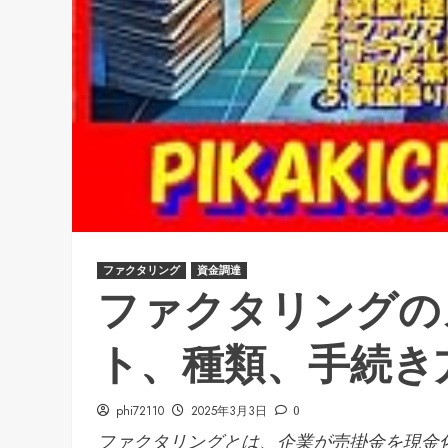
ファクタリング
資金調達
ファクタリングの
ト、種類、手続き
phi72110
2025年3月3日
0
ファクタリングとは、企業が売掛金を現金化.