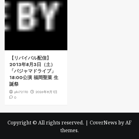
【リバイバル配信】
2013年8月3日（土）
「パジャマドライブ」
18:00公演 福岡聖菜 生
誕祭
phi72110
2026年8月1日
0
Copyright © All rights reserved.
|
CoverNews
by AF
themes.