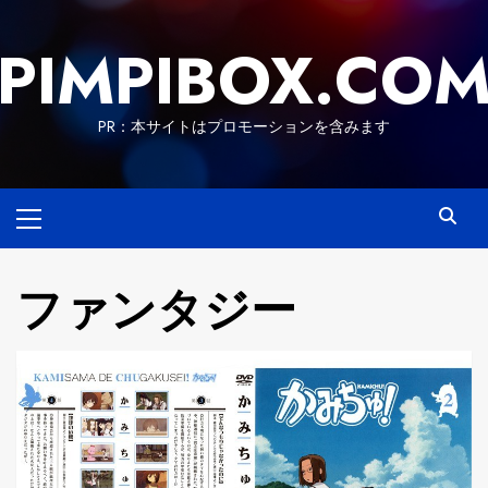
Skip
to
PIMPIBOX.CO
content
PR：本サイトはプロモーションを含みます
Primary
Menu
ファンタジー