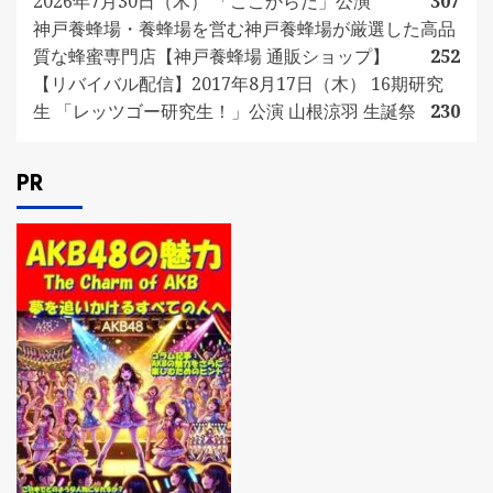
2026年7月30日（木） 「ここからだ」公演
307
神戸養蜂場・養蜂場を営む神戸養蜂場が厳選した高品
質な蜂蜜専門店【神戸養蜂場 通販ショップ】
252
【リバイバル配信】2017年8月17日（木） 16期研究
生 「レッツゴー研究生！」公演 山根涼羽 生誕祭
230
PR