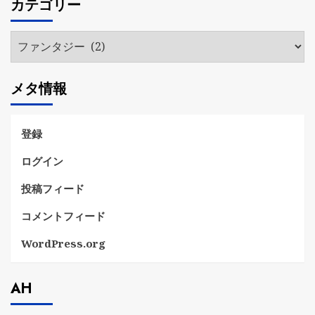
カテゴリー
イ
ブ
カ
テ
ゴ
メタ情報
リ
ー
登録
ログイン
投稿フィード
コメントフィード
WordPress.org
AH