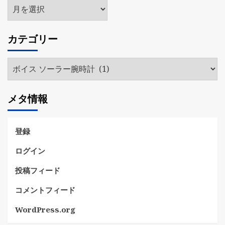
ア
ー
カ
カテゴリー
イ
ブ
カ
テ
ゴ
メタ情報
リ
ー
登録
ログイン
投稿フィード
コメントフィード
WordPress.org