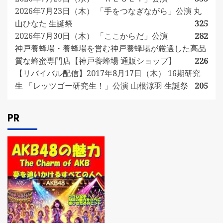
2026年7月23日（木） 「手をつなぎながら」公演 丸
山ひなた 生誕祭
325
2026年7月30日（木） 「ここからだ」公演
282
神戸養蜂場・養蜂場を営む神戸養蜂場が厳選した高品
質な蜂蜜専門店【神戸養蜂場 通販ショップ】
226
【リバイバル配信】2017年8月17日（木） 16期研究
生 「レッツゴー研究生！」公演 山根涼羽 生誕祭
205
PR