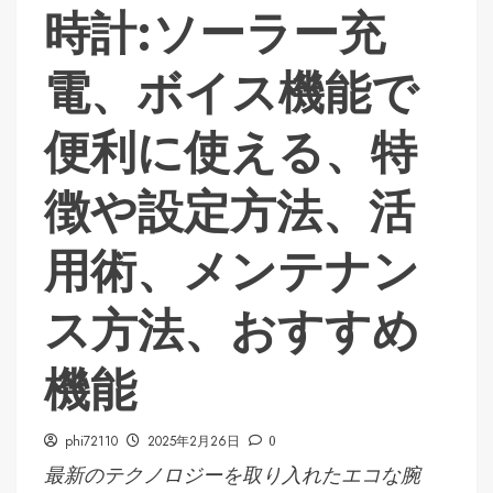
時計:ソーラー充
電、ボイス機能で
便利に使える、特
徴や設定方法、活
用術、メンテナン
ス方法、おすすめ
機能
phi72110
2025年2月26日
0
最新のテクノロジーを取り入れたエコな腕