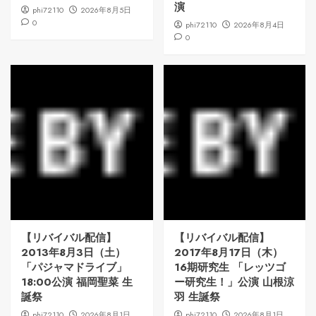
演
phi72110
2026年8月5日
0
phi72110
2026年8月4日
0
【リバイバル配信】
【リバイバル配信】
2013年8月3日（土）
2017年8月17日（木）
「パジャマドライブ」
16期研究生 「レッツゴ
18:00公演 福岡聖菜 生
ー研究生！」公演 山根涼
誕祭
羽 生誕祭
phi72110
2026年8月1日
phi72110
2026年8月1日