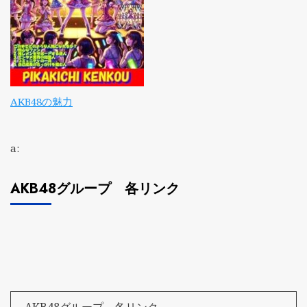
AKB48の魅力
a:
AKB48グループ 各リンク