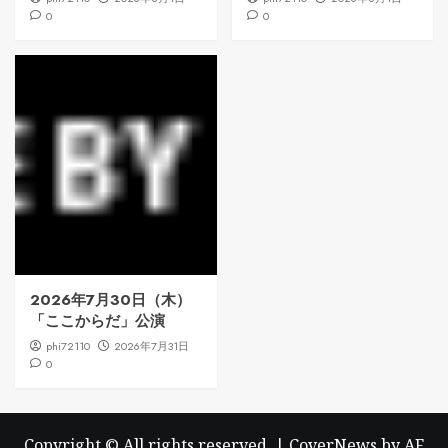
0
0
2026年7月30日（木）
「ここからだ」公演
phi72110
2026年7月31日
0
Copyright © All rights reserved.
|
CoverNews
by AF