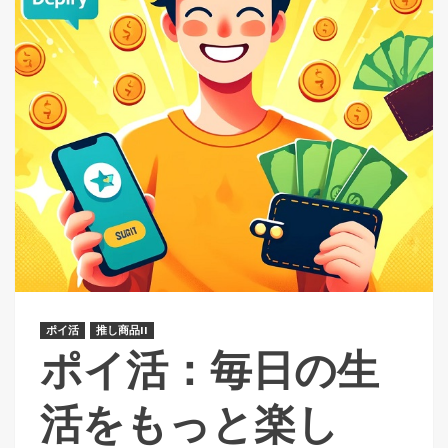
ポイ活
推し商品II
ポイ活：毎日の生
活をもっと楽し