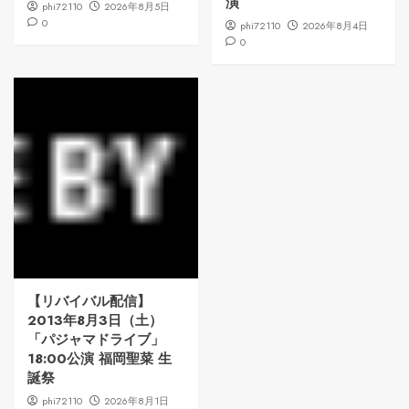
演
phi72110
2026年8月5日
0
phi72110
2026年8月4日
0
【リバイバル配信】
2013年8月3日（土）
「パジャマドライブ」
18:00公演 福岡聖菜 生
誕祭
phi72110
2026年8月1日