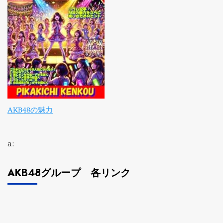
AKB48の魅力
a:
AKB48グループ 各リンク