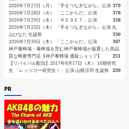
2026年7月27日（月） 「手をつなぎながら」公演
379
2026年7月28日（火） 「ここからだ」公演
378
2026年7月29日（水） 「ＲＥＳＥＴ」公演
358
2026年7月23日（木） 「手をつなぎながら」公演 丸
山ひなた 生誕祭
330
2026年7月30日（木） 「ここからだ」公演
307
神戸養蜂場・養蜂場を営む神戸養蜂場が厳選した高品
質な蜂蜜専門店【神戸養蜂場 通販ショップ】
251
【リバイバル配信】2017年8月17日（木） 16期研究
生 「レッツゴー研究生！」公演 山根涼羽 生誕祭
230
PR