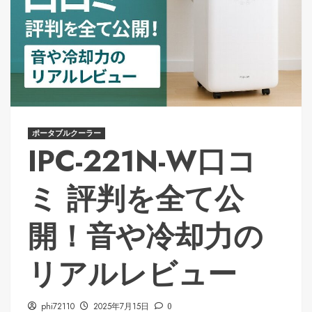
ポータブルクーラー
IPC-221N-W口コ
ミ 評判を全て公
開！音や冷却力の
リアルレビュー
phi72110
2025年7月15日
0