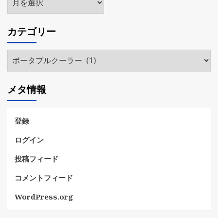
ー
カ
カテゴリー
イ
ブ
カ
テ
ゴ
メタ情報
リ
ー
登録
ログイン
投稿フィード
コメントフィード
WordPress.org