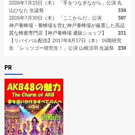
2026年7月23日（木） 「手をつなぎながら」公演 丸
山ひなた 生誕祭
330
2026年7月30日（木） 「ここからだ」公演
307
神戸養蜂場・養蜂場を営む神戸養蜂場が厳選した高品
質な蜂蜜専門店【神戸養蜂場 通販ショップ】
251
【リバイバル配信】2017年8月17日（木） 16期研究
生 「レッツゴー研究生！」公演 山根涼羽 生誕祭
230
PR