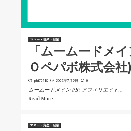
マネー・資産・副業
「ムームードメイ
Ｏペパボ株式会社)
phi72110
2023年7月9日
0
ムームードメイン PR: アフィリエイト...
Read More
マネー・資産・副業