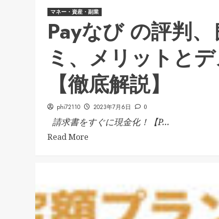
マネー・資産・副業
Payなび の評判
ミ、メリットとデ
【徹底解説】
phi72110
2023年7月6日
0
請求書をすぐに現金化！【P...
Read More