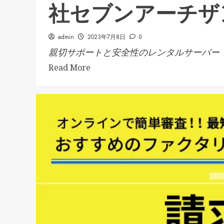
社セブンアーチザ
admin
2023年7月8日
0
親切サポートと安全性のレンタルサーバー【.
Read More