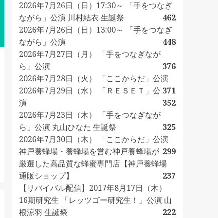
2026年7月26日（日）17:30～ 「手をつなぎ
ながら」公演 川村結衣 生誕祭
462
2026年7月26日（日）13:00～ 「手をつなぎ
ながら」公演
448
2026年7月27日（月） 「手をつなぎなが
ら」公演
376
2026年7月28日（火） 「ここからだ」公演
2026年7月29日（水） 「ＲＥＳＥＴ」公
371
演
352
2026年7月23日（木） 「手をつなぎなが
ら」公演 丸山ひなた 生誕祭
325
2026年7月30日（木） 「ここからだ」公演
神戸養蜂場・養蜂場を営む神戸養蜂場が
299
厳選した高品質な蜂蜜専門店【神戸養蜂場
通販ショップ】
237
【リバイバル配信】2017年8月17日（木）
16期研究生 「レッツゴー研究生！」公演 山
根涼羽 生誕祭
222