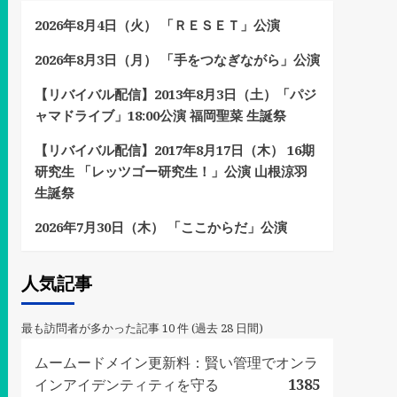
2026年8月4日（火） 「ＲＥＳＥＴ」公演
2026年8月3日（月） 「手をつなぎながら」公演
【リバイバル配信】2013年8月3日（土）「パジ
ャマドライブ」18:00公演 福岡聖菜 生誕祭
【リバイバル配信】2017年8月17日（木） 16期
研究生 「レッツゴー研究生！」公演 山根涼羽
生誕祭
2026年7月30日（木） 「ここからだ」公演
人気記事
最も訪問者が多かった記事 10 件 (過去 28 日間)
ムームードメイン更新料：賢い管理でオンラ
インアイデンティティを守る
1385