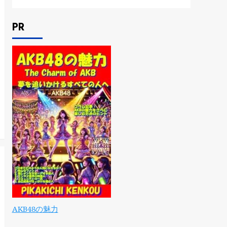
PR
AKB48の魅力