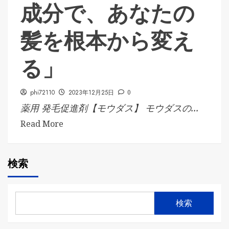
成分で、あなたの
髪を根本から変え
る」
phi72110
2023年12月25日
0
薬用 発毛促進剤【モウダス】 モウダスの...
Read More
検索
検索