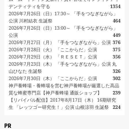
デンティティを守る
1354
2026年7月26日（日）17:30～ 「手をつなぎながら」
公演 川村結衣 生誕祭
464
2026年7月26日（日）13:00～ 「手をつなぎながら」
公演
449
2026年7月27日（月） 「手をつなぎながら」公演
376
2026年7月28日（火） 「ここからだ」公演
375
2026年7月29日（水） 「ＲＥＳＥＴ」公演
356
2026年7月23日（木） 「手をつなぎながら」公演 丸
山ひなた 生誕祭
326
2026年7月30日（木） 「ここからだ」公演
302
神戸養蜂場・養蜂場を営む神戸養蜂場が厳選した高品
質な蜂蜜専門店【神戸養蜂場 通販ショップ】
239
【リバイバル配信】2017年8月17日（木） 16期研究
生 「レッツゴー研究生！」公演 山根涼羽 生誕祭
224
PR