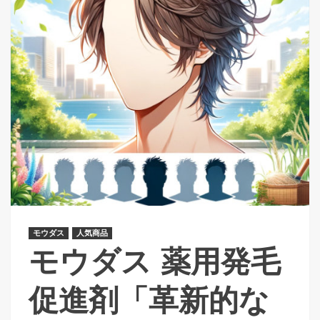
モウダス
人気商品
モウダス 薬用発毛
促進剤「革新的な