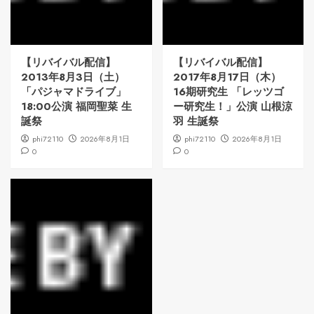
【リバイバル配信】
【リバイバル配信】
2013年8月3日（土）
2017年8月17日（木）
「パジャマドライブ」
16期研究生 「レッツゴ
18:00公演 福岡聖菜 生
ー研究生！」公演 山根涼
誕祭
羽 生誕祭
phi72110
2026年8月1日
phi72110
2026年8月1日
0
0