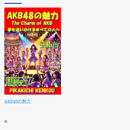
AKB48の魅力
a: