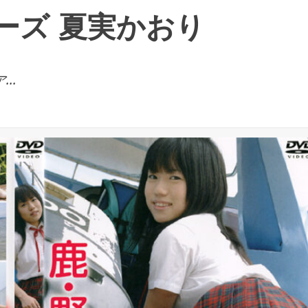
ーズ 夏実かおり
..