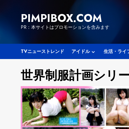
Skip
to
PIMPIBOX.COM
content
PR：本サイトはプロモーションを含みます
TVニューストレンド
アイドル
生活・ライ
世界制服計画シリ