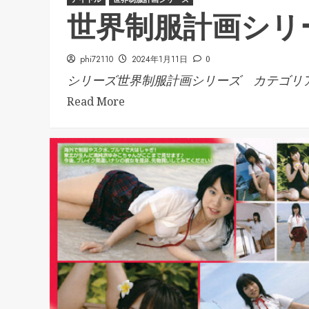
世界制服計画シリ
phi72110
2024年1月11日
0
シリーズ世界制服計画シリーズ カテゴリア.
Read More