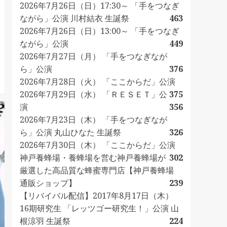
2026年7月26日（日）17:30～ 「手をつなぎ
ながら」公演 川村結衣 生誕祭
463
2026年7月26日（日）13:00～ 「手をつなぎ
ながら」公演
449
2026年7月27日（月） 「手をつなぎなが
ら」公演
376
2026年7月28日（火） 「ここからだ」公演
2026年7月29日（水） 「ＲＥＳＥＴ」公
375
演
356
2026年7月23日（木） 「手をつなぎなが
ら」公演 丸山ひなた 生誕祭
326
2026年7月30日（木） 「ここからだ」公演
神戸養蜂場・養蜂場を営む神戸養蜂場が
302
厳選した高品質な蜂蜜専門店【神戸養蜂場
通販ショップ】
239
【リバイバル配信】2017年8月17日（木）
16期研究生 「レッツゴー研究生！」公演 山
根涼羽 生誕祭
224