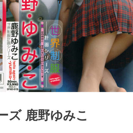
ーズ 鹿野ゆみこ