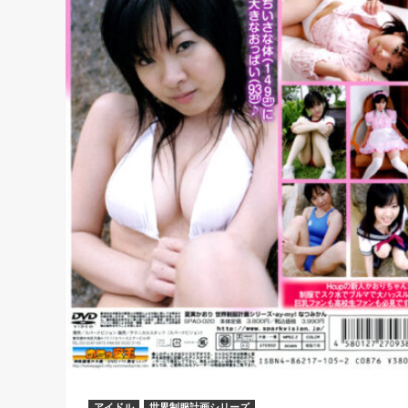
アイドル
世界制服計画シリーズ