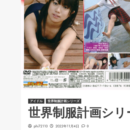
アイドル
世界制服計画シリーズ
世界制服計画シリ
phi72110
2022年11月4日
0