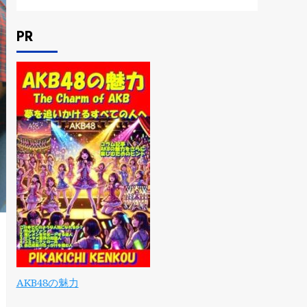
PR
AKB48の魅力