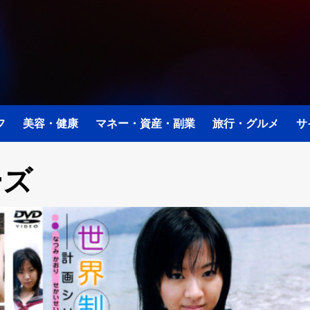
フ
美容・健康
マネー・資産・副業
旅行・グルメ
サ
ーズ