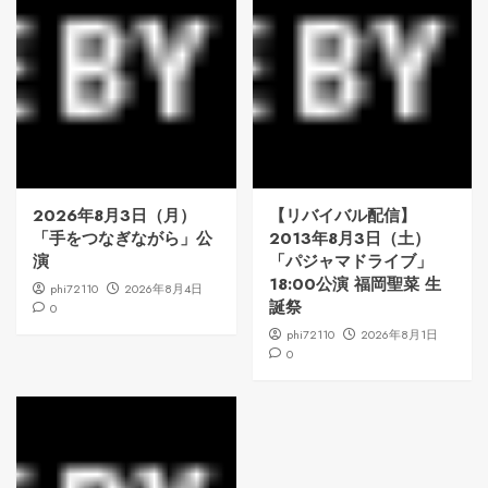
2026年8月3日（月）
【リバイバル配信】
「手をつなぎながら」公
2013年8月3日（土）
演
「パジャマドライブ」
18:00公演 福岡聖菜 生
phi72110
2026年8月4日
誕祭
0
phi72110
2026年8月1日
0