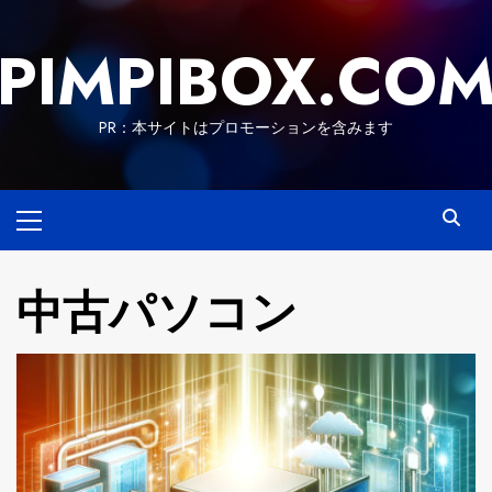
Skip
to
PIMPIBOX.CO
content
PR：本サイトはプロモーションを含みます
Primary
Menu
中古パソコン