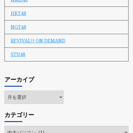
HKT48
NGT48
REVIVAL!! ON DEMAND
STU48
アーカイブ
ア
ー
カ
カテゴリー
イ
ブ
カ