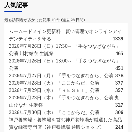
人気記事
最も訪問者が多かった記事 10 件 (過去 28 日間)
ムームードメイン更新料：賢い管理でオンラインアイ
デンティティを守る
1329
2026年7月26日（日）17:30～ 「手をつなぎながら」
公演 川村結衣 生誕祭
465
2026年7月26日（日）13:00～ 「手をつなぎながら」
公演
451
2026年7月27日（月） 「手をつなぎながら」公演
378
2026年7月28日（火） 「ここからだ」公演
377
2026年7月29日（水） 「ＲＥＳＥＴ」公演
357
2026年7月23日（木） 「手をつなぎながら」公演 丸
山ひなた 生誕祭
327
2026年7月30日（木） 「ここからだ」公演
306
神戸養蜂場・養蜂場を営む神戸養蜂場が厳選した高品
質な蜂蜜専門店【神戸養蜂場 通販ショップ】
244