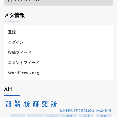
テ
ゴ
メタ情報
リ
ー
登録
ログイン
投稿フィード
コメントフィード
WordPress.org
AH