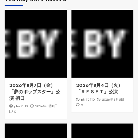
2026年8月7日（金）
2026年8月4日（火）
「夢のポップスター」公
「ＲＥＳＥＴ」公演
演 初日
phi72110
2026年8月5日
0
phi72110
2026年8月8日
0