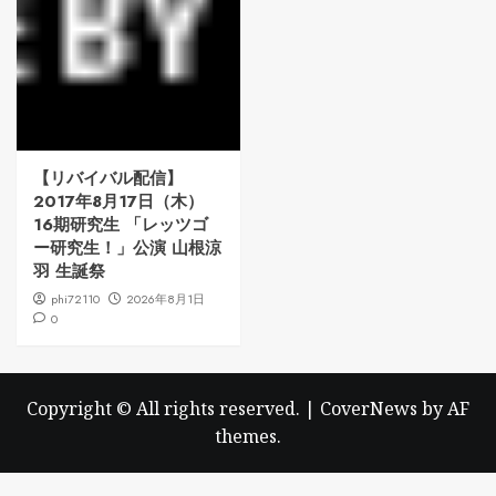
【リバイバル配信】
2017年8月17日（木）
16期研究生 「レッツゴ
ー研究生！」公演 山根涼
羽 生誕祭
phi72110
2026年8月1日
0
Copyright © All rights reserved.
|
CoverNews
by AF
themes.