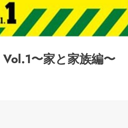
Vol.1〜家と家族編〜