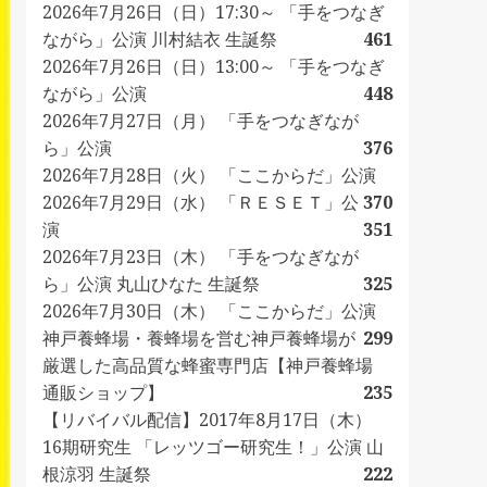
2026年7月26日（日）17:30～ 「手をつなぎ
ながら」公演 川村結衣 生誕祭
461
2026年7月26日（日）13:00～ 「手をつなぎ
ながら」公演
448
2026年7月27日（月） 「手をつなぎなが
ら」公演
376
2026年7月28日（火） 「ここからだ」公演
2026年7月29日（水） 「ＲＥＳＥＴ」公
370
演
351
2026年7月23日（木） 「手をつなぎなが
ら」公演 丸山ひなた 生誕祭
325
2026年7月30日（木） 「ここからだ」公演
神戸養蜂場・養蜂場を営む神戸養蜂場が
299
厳選した高品質な蜂蜜専門店【神戸養蜂場
通販ショップ】
235
【リバイバル配信】2017年8月17日（木）
16期研究生 「レッツゴー研究生！」公演 山
根涼羽 生誕祭
222