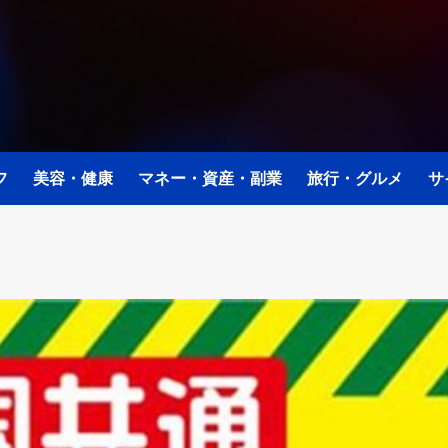
フ
美容・健康
マネー・資産・副業
旅行・グルメ
サ