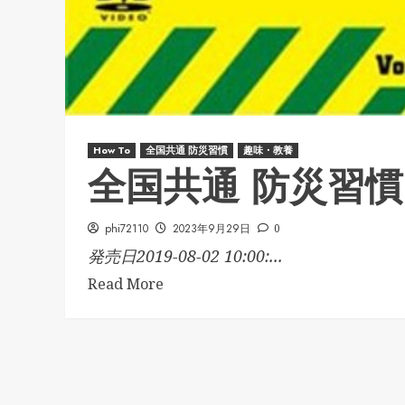
How To
全国共通 防災習慣
趣味・教養
全国共通 防災習慣 
phi72110
2023年9月29日
0
発売日2019-08-02 10:00:...
Read More