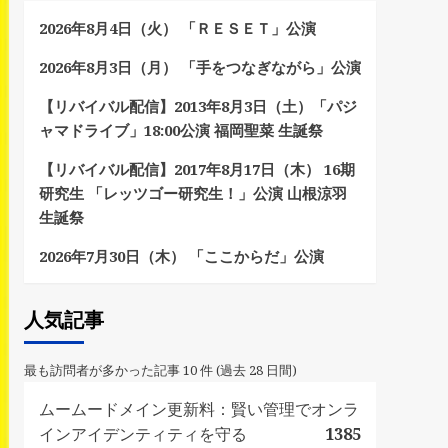
2026年8月4日（火） 「ＲＥＳＥＴ」公演
2026年8月3日（月） 「手をつなぎながら」公演
【リバイバル配信】2013年8月3日（土）「パジ
ャマドライブ」18:00公演 福岡聖菜 生誕祭
【リバイバル配信】2017年8月17日（木） 16期
研究生 「レッツゴー研究生！」公演 山根涼羽
生誕祭
2026年7月30日（木） 「ここからだ」公演
人気記事
最も訪問者が多かった記事 10 件 (過去 28 日間)
ムームードメイン更新料：賢い管理でオンラ
インアイデンティティを守る
1385