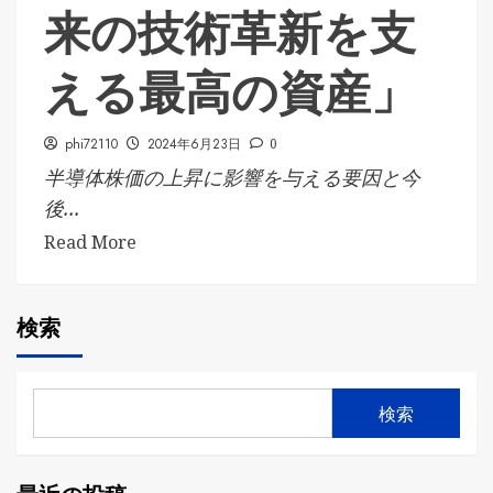
来の技術革新を支
える最高の資産」
phi72110
2024年6月23日
0
半導体株価の上昇に影響を与える要因と今
後...
Read More
検索
検索