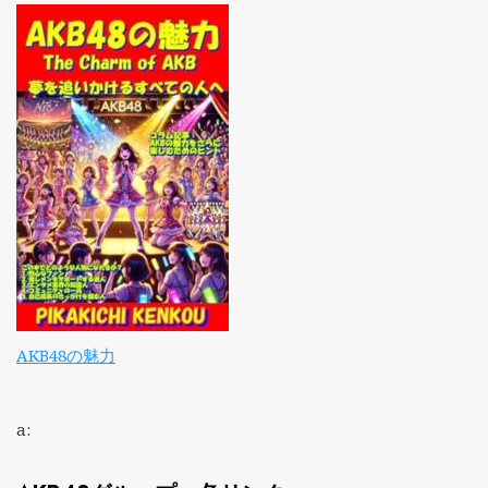
AKB48の魅力
a: