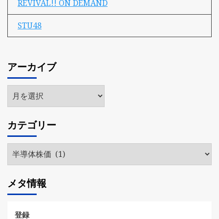
REVIVAL!! ON DEMAND
STU48
アーカイブ
ア
ー
カ
カテゴリー
イ
ブ
カ
テ
ゴ
メタ情報
リ
ー
登録