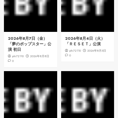
2026年8月7日（金）
2026年8月4日（火）
「夢のポップスター」公
「ＲＥＳＥＴ」公演
演 初日
phi72110
2026年8月5日
0
phi72110
2026年8月8日
0