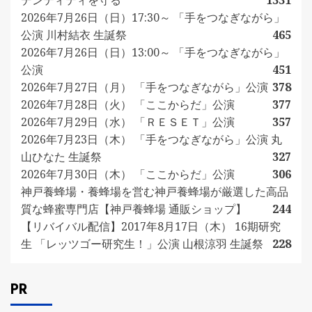
デンティティを守る
1331
2026年7月26日（日）17:30～ 「手をつなぎながら」
公演 川村結衣 生誕祭
465
2026年7月26日（日）13:00～ 「手をつなぎながら」
公演
451
2026年7月27日（月） 「手をつなぎながら」公演
378
2026年7月28日（火） 「ここからだ」公演
377
2026年7月29日（水） 「ＲＥＳＥＴ」公演
357
2026年7月23日（木） 「手をつなぎながら」公演 丸
山ひなた 生誕祭
327
2026年7月30日（木） 「ここからだ」公演
306
神戸養蜂場・養蜂場を営む神戸養蜂場が厳選した高品
質な蜂蜜専門店【神戸養蜂場 通販ショップ】
244
【リバイバル配信】2017年8月17日（木） 16期研究
生 「レッツゴー研究生！」公演 山根涼羽 生誕祭
228
PR