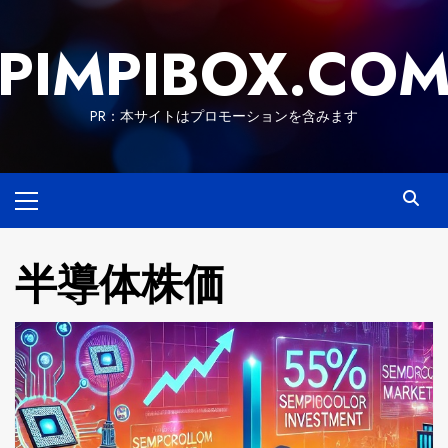
Skip
to
PIMPIBOX.CO
content
PR：本サイトはプロモーションを含みます
Primary
Menu
半導体株価