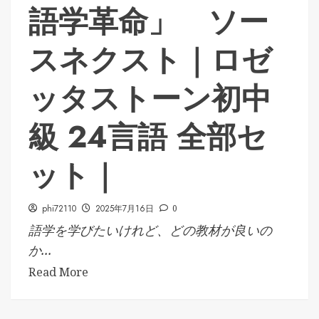
語学革命」 ソー
スネクスト｜ロゼ
ッタストーン初中
級 24言語 全部セ
ット｜
phi72110
2025年7月16日
0
語学を学びたいけれど、どの教材が良いの
か...
Read More