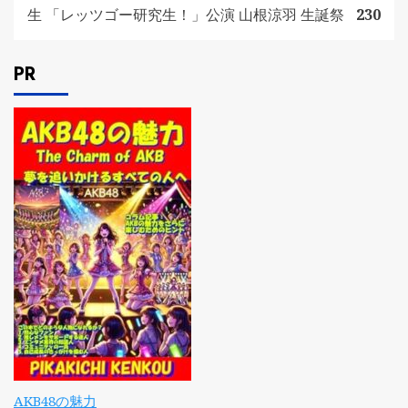
生 「レッツゴー研究生！」公演 山根涼羽 生誕祭
230
PR
AKB48の魅力