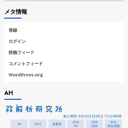
ゴ
メタ情報
リ
ー
登録
ログイン
投稿フィード
コメントフィード
WordPress.org
AH