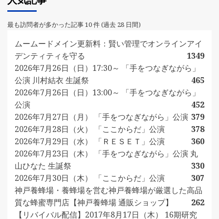
人気記事
最も訪問者が多かった記事 10 件 (過去 28 日間)
ムームードメイン更新料：賢い管理でオンラインアイ
デンティティを守る
1349
2026年7月26日（日）17:30～ 「手をつなぎながら」
公演 川村結衣 生誕祭
465
2026年7月26日（日）13:00～ 「手をつなぎながら」
公演
452
2026年7月27日（月） 「手をつなぎながら」公演
379
2026年7月28日（火） 「ここからだ」公演
378
2026年7月29日（水） 「ＲＥＳＥＴ」公演
360
2026年7月23日（木） 「手をつなぎながら」公演 丸
山ひなた 生誕祭
330
2026年7月30日（木） 「ここからだ」公演
307
神戸養蜂場・養蜂場を営む神戸養蜂場が厳選した高品
質な蜂蜜専門店【神戸養蜂場 通販ショップ】
262
【リバイバル配信】2017年8月17日（木） 16期研究