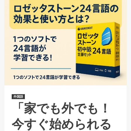
外国語
「家でも外でも！
今すぐ始められる