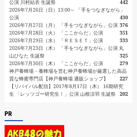
公演 川村結衣 生誕祭
442
2026年7月26日（日）13:00～ 「手をつなぎながら」
公演
430
2026年7月27日（月） 「手をつなぎながら」公演
376
2026年7月28日（火） 「ここからだ」公演
351
2026年7月29日（水） 「ＲＥＳＥＴ」公演
333
2026年7月23日（木） 「手をつなぎながら」公演 丸
山ひなた 生誕祭
325
2026年7月30日（木） 「ここからだ」公演
279
神戸養蜂場・養蜂場を営む神戸養蜂場が厳選した高品
質な蜂蜜専門店【神戸養蜂場 通販ショップ】
227
【リバイバル配信】2017年8月17日（木） 16期研究
生 「レッツゴー研究生！」公演 山根涼羽 生誕祭
202
PR