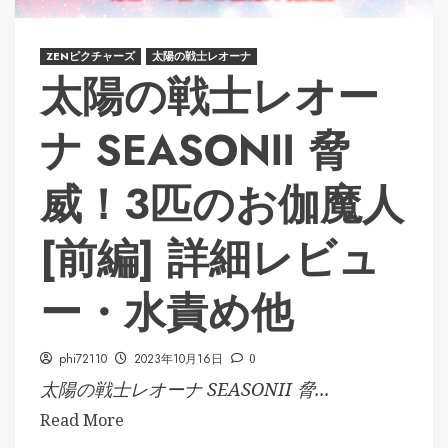
ZENピクチャーズ
太陽の戦士レオーナ
太陽の戦士レオー
ナ SEASONⅡ 脅
威！3匹のお伽魔人
[前編] 詳細レビュ
ー・水責め他
phi72110
2023年10月16日
0
太陽の戦士レオーナ SEASONII 脅...
Read More