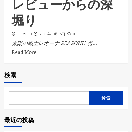
レビューからの深
堀り
phi72110
2023年10月15日
0
太陽の戦士レオーナ SEASONII 脅...
Read More
検索
検索
最近の投稿