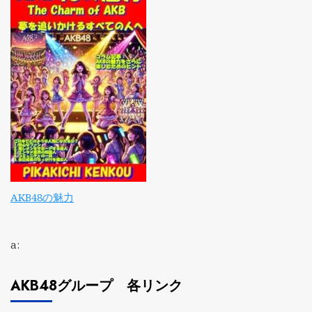
AKB48の魅力
a:
AKB48グループ 各リンク