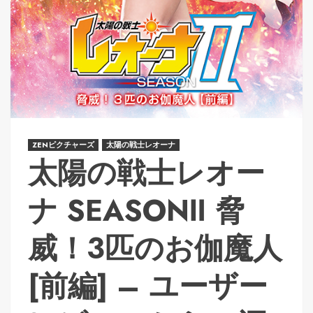
ZENピクチャーズ
太陽の戦士レオーナ
太陽の戦士レオー
ナ SEASONⅡ 脅
威！3匹のお伽魔人
[前編] – ユーザー