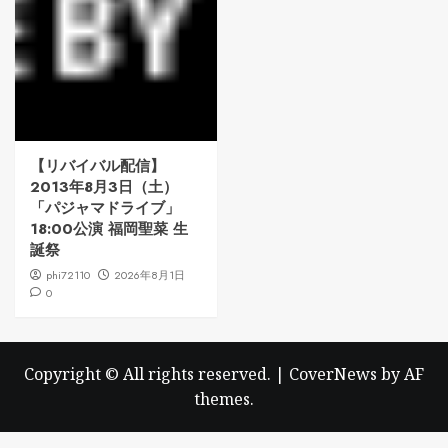
【リバイバル配信】
2013年8月3日（土）
「パジャマドライブ」
18:00公演 福岡聖菜 生
誕祭
phi72110
2026年8月1日
0
Copyright © All rights reserved.
|
CoverNews
by AF
themes.