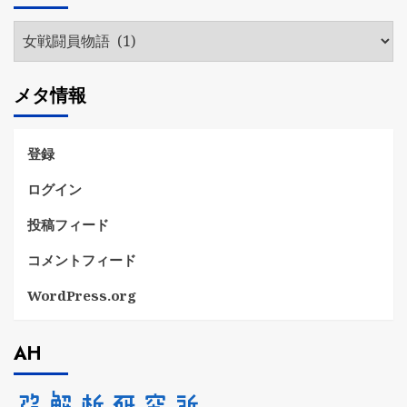
ブ
カ
テ
ゴ
メタ情報
リ
ー
登録
ログイン
投稿フィード
コメントフィード
WordPress.org
AH