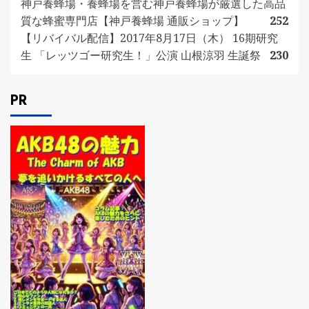
神戸養蜂場・養蜂場を営む神戸養蜂場が厳選した高品
質な蜂蜜専門店【神戸養蜂場 通販ショップ】
252
【リバイバル配信】2017年8月17日（木） 16期研究
生 「レッツゴー研究生！」公演 山根涼羽 生誕祭
230
PR