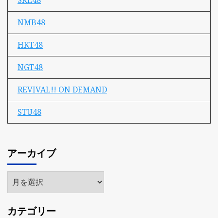
SKE48
NMB48
HKT48
NGT48
REVIVAL!! ON DEMAND
STU48
アーカイブ
ア
ー
カ
カテゴリー
イ