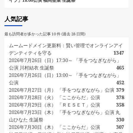
イブ」18:00公演 福岡聖菜 生誕祭
人気記事
最も訪問者が多かった記事 10 件 (過去 28 日間)
ムームードメイン更新料：賢い管理でオンラインアイ
デンティティを守る
1347
2026年7月26日（日）17:30～ 「手をつなぎながら」
公演 川村結衣 生誕祭
465
2026年7月26日（日）13:00～ 「手をつなぎながら」
公演
452
2026年7月27日（月） 「手をつなぎながら」公演
379
2026年7月28日（火） 「ここからだ」公演
378
2026年7月29日（水） 「ＲＥＳＥＴ」公演
358
2026年7月23日（木） 「手をつなぎながら」公演 丸
山ひなた 生誕祭
330
2026年7月30日（木） 「ここからだ」公演
307