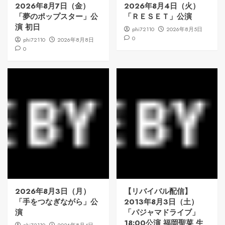
2026年8月7日（金）
2026年8月4日（火）
「夢のポップスター」公
「ＲＥＳＥＴ」公演
演 初日
phi72110
2026年8月5日
0
phi72110
2026年8月8日
0
2026年8月3日（月）
【リバイバル配信】
「手をつなぎながら」公
2013年8月3日（土）
演
「パジャマドライブ」
18:00公演 福岡聖菜 生