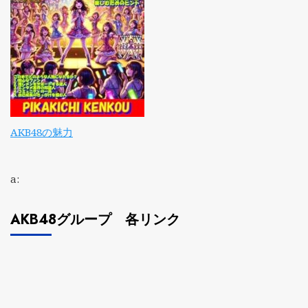
AKB48の魅力
a:
AKB48グループ 各リンク