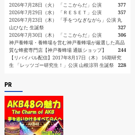
2026年7月28日（火） 「ここからだ」公演
377
2026年7月29日（水） 「ＲＥＳＥＴ」公演
357
2026年7月23日（木） 「手をつなぎながら」公演 丸
山ひなた 生誕祭
327
2026年7月30日（木） 「ここからだ」公演
306
神戸養蜂場・養蜂場を営む神戸養蜂場が厳選した高品
質な蜂蜜専門店【神戸養蜂場 通販ショップ】
244
【リバイバル配信】2017年8月17日（木） 16期研究
生 「レッツゴー研究生！」公演 山根涼羽 生誕祭
228
PR