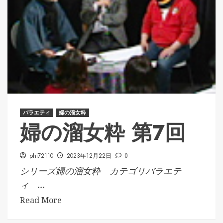
バラエティ
婦の溜女粋
婦の溜女粋 第7回
phi72110
2023年12月22日
0
シリーズ婦の溜女粋 カテゴリバラエテ
ィ ...
Read More