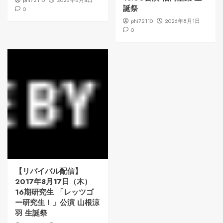
phi72110
2026年8月4日
誕祭
0
phi72110
2026年8月1日
0
【リバイバル配信】
2017年8月17日（木）
16期研究生 「レッツゴ
ー研究生！」公演 山根涼
羽 生誕祭