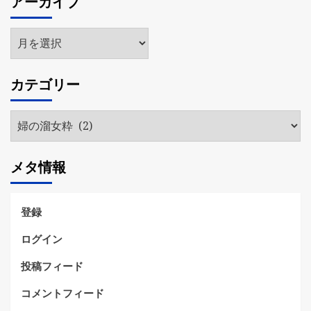
アーカイブ
ア
ー
カ
カテゴリー
イ
ブ
カ
テ
ゴ
メタ情報
リ
ー
登録
ログイン
投稿フィード
コメントフィード