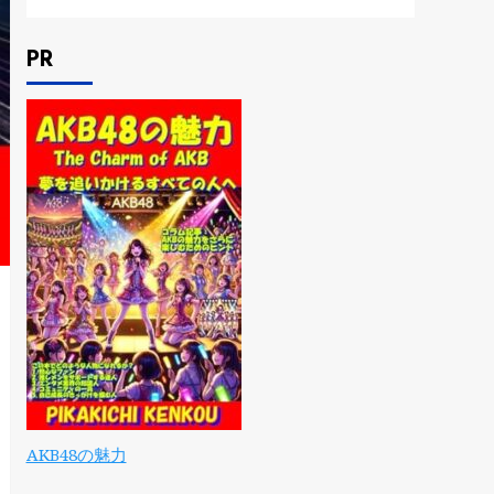
PR
AKB48の魅力