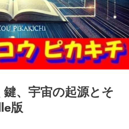
描く鍵、宇宙の起源とそ
le版