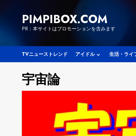
Skip
to
PIMPIBOX.COM
content
PR：本サイトはプロモーションを含みます
TVニューストレンド
アイドル
生活・ライ
宇宙論