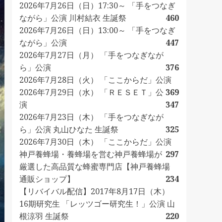
2026年7月26日（日）17:30～ 「手をつなぎ
ながら」公演 川村結衣 生誕祭
460
2026年7月26日（日）13:00～ 「手をつなぎ
ながら」公演
447
2026年7月27日（月） 「手をつなぎなが
ら」公演
376
2026年7月28日（火） 「ここからだ」公演
2026年7月29日（水） 「ＲＥＳＥＴ」公
369
演
347
2026年7月23日（木） 「手をつなぎなが
ら」公演 丸山ひなた 生誕祭
325
2026年7月30日（木） 「ここからだ」公演
神戸養蜂場・養蜂場を営む神戸養蜂場が
297
厳選した高品質な蜂蜜専門店【神戸養蜂場
通販ショップ】
234
【リバイバル配信】2017年8月17日（木）
16期研究生 「レッツゴー研究生！」公演 山
根涼羽 生誕祭
220