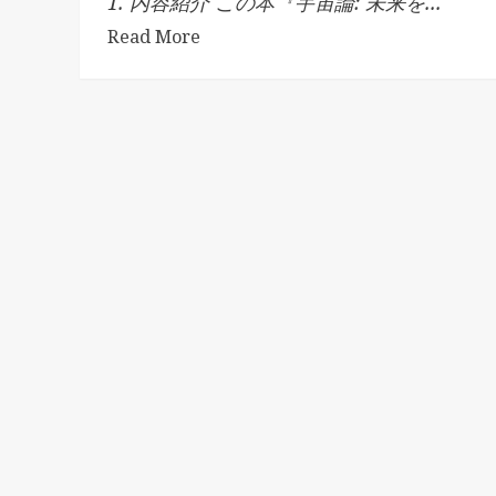
1. 内容紹介 この本『宇宙論: 未来を...
Read More