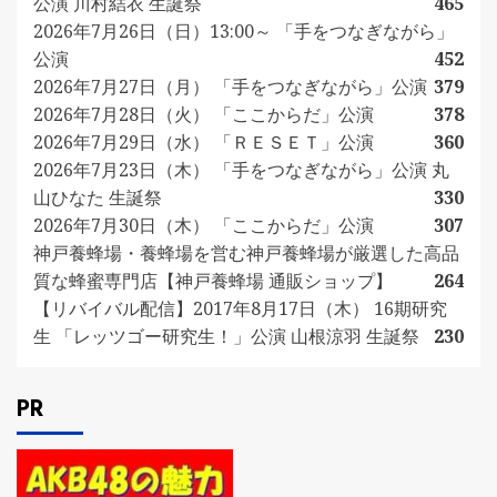
公演 川村結衣 生誕祭
465
2026年7月26日（日）13:00～ 「手をつなぎながら」
公演
452
2026年7月27日（月） 「手をつなぎながら」公演
379
2026年7月28日（火） 「ここからだ」公演
378
2026年7月29日（水） 「ＲＥＳＥＴ」公演
360
2026年7月23日（木） 「手をつなぎながら」公演 丸
山ひなた 生誕祭
330
2026年7月30日（木） 「ここからだ」公演
307
神戸養蜂場・養蜂場を営む神戸養蜂場が厳選した高品
質な蜂蜜専門店【神戸養蜂場 通販ショップ】
264
【リバイバル配信】2017年8月17日（木） 16期研究
生 「レッツゴー研究生！」公演 山根涼羽 生誕祭
230
PR