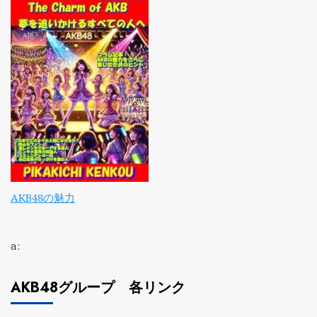
AKB48の魅力
a:
AKB48グループ 各リンク