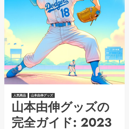
人気商品
山本由伸グッズ
山本由伸グッズの
完全ガイド: 2023