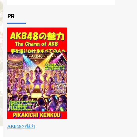
PR
AKB48の魅力