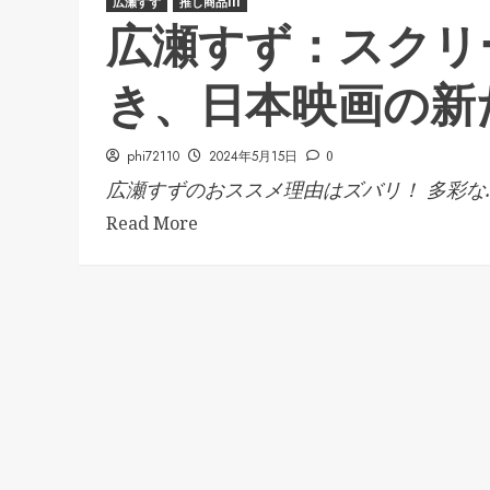
広瀬すず
推し商品III
広瀬すず：スクリ
き、日本映画の新
phi72110
2024年5月15日
0
広瀬すずのおススメ理由はズバリ！ 多彩な..
Read More