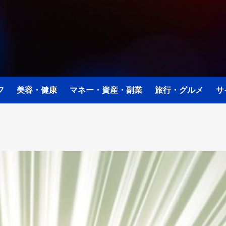
フ
美容・健康
マネー・資産・副業
旅行・グルメ
サ