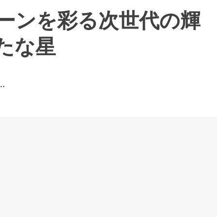
ーンを彩る次世代の輝
たな星
.