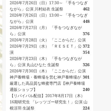
2026年7月26日（日）17:30～ 「手をつなぎ
ながら」公演 川村結衣 生誕祭
462
2026年7月26日（日）13:00～ 「手をつなぎ
ながら」公演
448
2026年7月27日（月） 「手をつなぎなが
ら」公演
376
2026年7月28日（火） 「ここからだ」公演
2026年7月29日（水） 「ＲＥＳＥＴ」公
372
演
354
2026年7月23日（木） 「手をつなぎなが
ら」公演 丸山ひなた 生誕祭
326
2026年7月30日（木） 「ここからだ」公演
神戸養蜂場・養蜂場を営む神戸養蜂場が
301
厳選した高品質な蜂蜜専門店【神戸養蜂場
通販ショップ】
240
【リバイバル配信】2017年8月17日（木）
16期研究生 「レッツゴー研究生！」公演 山
根涼羽 生誕祭
224