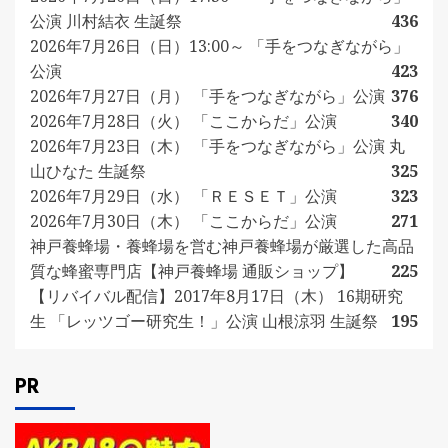
公演 川村結衣 生誕祭
436
2026年7月26日（日）13:00～ 「手をつなぎながら」
公演
423
2026年7月27日（月） 「手をつなぎながら」公演
376
2026年7月28日（火） 「ここからだ」公演
340
2026年7月23日（木） 「手をつなぎながら」公演 丸
山ひなた 生誕祭
325
2026年7月29日（水） 「ＲＥＳＥＴ」公演
323
2026年7月30日（木） 「ここからだ」公演
271
神戸養蜂場・養蜂場を営む神戸養蜂場が厳選した高品
質な蜂蜜専門店【神戸養蜂場 通販ショップ】
225
【リバイバル配信】2017年8月17日（木） 16期研究
生 「レッツゴー研究生！」公演 山根涼羽 生誕祭
195
PR