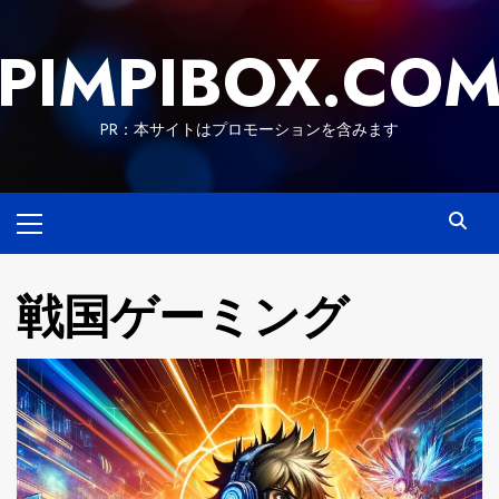
Skip
to
PIMPIBOX.CO
content
PR：本サイトはプロモーションを含みます
Primary
Menu
戦国ゲーミング