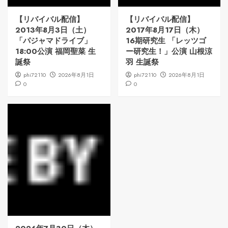
【リバイバル配信】
【リバイバル配信】
2013年8月3日（土）
2017年8月17日（木）
「パジャマドライブ」
16期研究生 「レッツゴ
18:00公演 福岡聖菜 生
ー研究生！」公演 山根涼
誕祭
羽 生誕祭
phi72110
2026年8月1日
phi72110
2026年8月1日
0
0