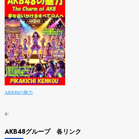
AKB48の魅力
a:
AKB48グループ 各リンク