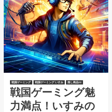
戦国ゲーミング
戦国ゲーミング いすみ
推し商品III
戦国ゲーミング魅
力満点！いすみの