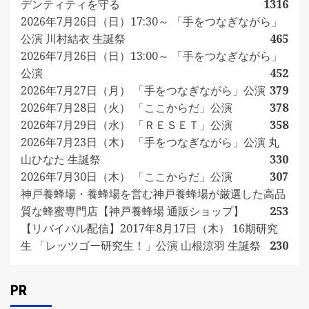
デンティティを守る
1316
2026年7月26日（日）17:30～ 「手をつなぎながら」
公演 川村結衣 生誕祭
465
2026年7月26日（日）13:00～ 「手をつなぎながら」
公演
452
2026年7月27日（月） 「手をつなぎながら」公演
379
2026年7月28日（火） 「ここからだ」公演
378
2026年7月29日（水） 「ＲＥＳＥＴ」公演
358
2026年7月23日（木） 「手をつなぎながら」公演 丸
山ひなた 生誕祭
330
2026年7月30日（木） 「ここからだ」公演
307
神戸養蜂場・養蜂場を営む神戸養蜂場が厳選した高品
質な蜂蜜専門店【神戸養蜂場 通販ショップ】
253
【リバイバル配信】2017年8月17日（木） 16期研究
生 「レッツゴー研究生！」公演 山根涼羽 生誕祭
230
PR