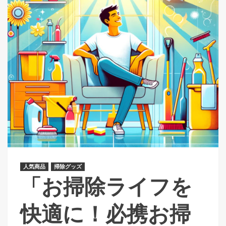
人気商品
掃除グッズ
「お掃除ライフを
快適に！必携お掃