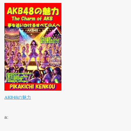
AKB48の魅力
a: