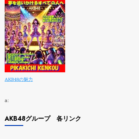
AKB48の魅力
a:
AKB48グループ 各リンク