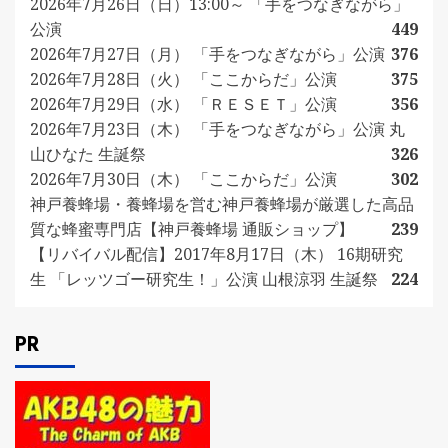
2026年7月26日（日）13:00～ 「手をつなぎながら」
公演
449
2026年7月27日（月） 「手をつなぎながら」公演
376
2026年7月28日（火） 「ここからだ」公演
375
2026年7月29日（水） 「ＲＥＳＥＴ」公演
356
2026年7月23日（木） 「手をつなぎながら」公演 丸
山ひなた 生誕祭
326
2026年7月30日（木） 「ここからだ」公演
302
神戸養蜂場・養蜂場を営む神戸養蜂場が厳選した高品
質な蜂蜜専門店【神戸養蜂場 通販ショップ】
239
【リバイバル配信】2017年8月17日（木） 16期研究
生 「レッツゴー研究生！」公演 山根涼羽 生誕祭
224
PR