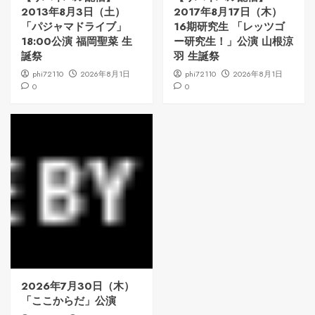
2013年8月3日（土）
2017年8月17日（木）
「パジャマドライブ」
16期研究生 「レッツゴ
18:00公演 福岡聖菜 生
ー研究生！」公演 山根涼
誕祭
羽 生誕祭
phi72110
2026年8月1日
phi72110
2026年8月1日
0
0
2026年7月30日（木）
「ここからだ」公演