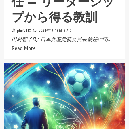
任 – リーダーシッ
プから得る教訓
phi72110
2024年1月18日
0
田村智子氏: 日本共産党新委員長就任に関...
Read More