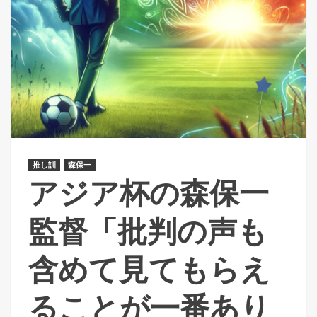
推し訓
森保一
アジア杯の森保一
監督「批判の声も
含めて見てもらえ
ることが一番あり