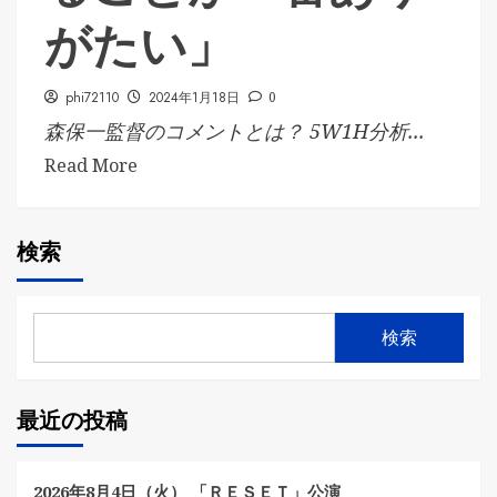
がたい」
phi72110
2024年1月18日
0
森保一監督のコメントとは？ 5W1H分析...
Read More
検索
検索
最近の投稿
2026年8月4日（火） 「ＲＥＳＥＴ」公演