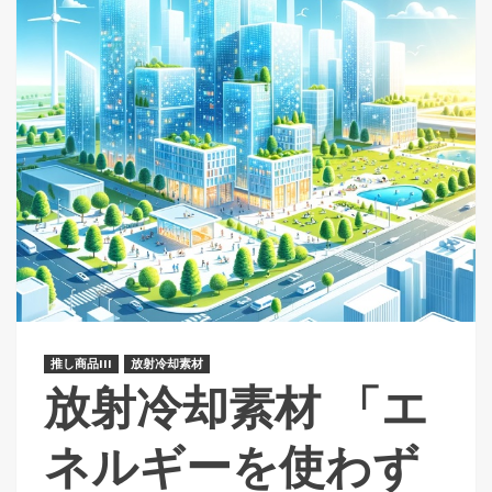
推し商品III
放射冷却素材
放射冷却素材 「エ
ネルギーを使わず