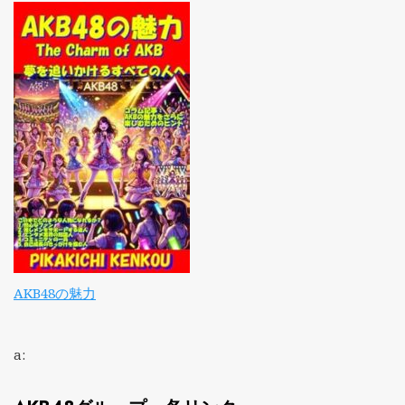
AKB48の魅力
a: