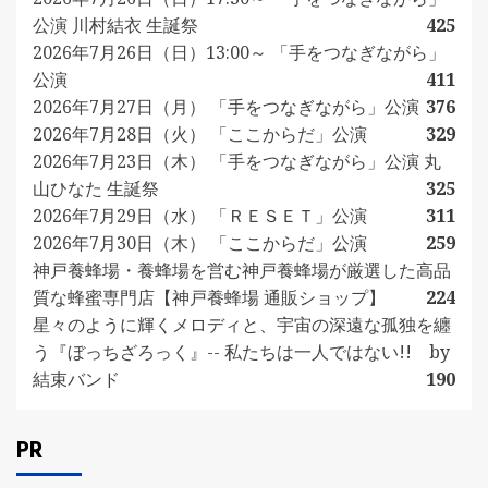
公演 川村結衣 生誕祭
425
2026年7月26日（日）13:00～ 「手をつなぎながら」
公演
411
2026年7月27日（月） 「手をつなぎながら」公演
376
2026年7月28日（火） 「ここからだ」公演
329
2026年7月23日（木） 「手をつなぎながら」公演 丸
山ひなた 生誕祭
325
2026年7月29日（水） 「ＲＥＳＥＴ」公演
311
2026年7月30日（木） 「ここからだ」公演
259
神戸養蜂場・養蜂場を営む神戸養蜂場が厳選した高品
質な蜂蜜専門店【神戸養蜂場 通販ショップ】
224
星々のように輝くメロディと、宇宙の深遠な孤独を纏
う『ぼっちざろっく』-- 私たちは一人ではない!! by
結束バンド
190
PR