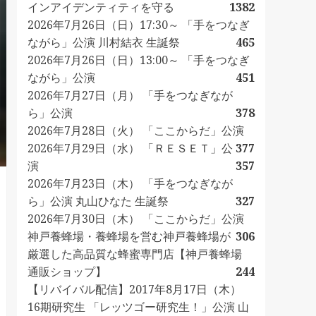
インアイデンティティを守る
1382
2026年7月26日（日）17:30～ 「手をつなぎ
ながら」公演 川村結衣 生誕祭
465
2026年7月26日（日）13:00～ 「手をつなぎ
ながら」公演
451
2026年7月27日（月） 「手をつなぎなが
ら」公演
378
2026年7月28日（火） 「ここからだ」公演
2026年7月29日（水） 「ＲＥＳＥＴ」公
377
演
357
2026年7月23日（木） 「手をつなぎなが
ら」公演 丸山ひなた 生誕祭
327
2026年7月30日（木） 「ここからだ」公演
神戸養蜂場・養蜂場を営む神戸養蜂場が
306
厳選した高品質な蜂蜜専門店【神戸養蜂場
通販ショップ】
244
【リバイバル配信】2017年8月17日（木）
16期研究生 「レッツゴー研究生！」公演 山