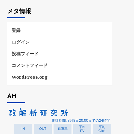
ゴ
メタ情報
リ
ー
登録
ログイン
投稿フィード
コメントフィード
WordPress.org
AH