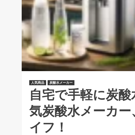
人気商品
炭酸水メーカー
自宅で手軽に炭酸
気炭酸水メーカー
イフ！