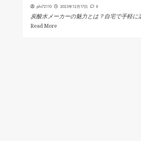
phi72110
2023年12月17日
0
炭酸水メーカーの魅力とは？自宅で手軽に楽.
Read More