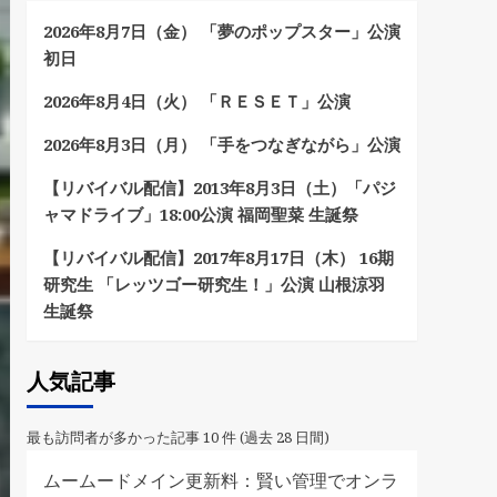
2026年8月7日（金） 「夢のポップスター」公演
初日
2026年8月4日（火） 「ＲＥＳＥＴ」公演
2026年8月3日（月） 「手をつなぎながら」公演
【リバイバル配信】2013年8月3日（土）「パジ
ャマドライブ」18:00公演 福岡聖菜 生誕祭
【リバイバル配信】2017年8月17日（木） 16期
研究生 「レッツゴー研究生！」公演 山根涼羽
生誕祭
人気記事
最も訪問者が多かった記事 10 件 (過去 28 日間)
ムームードメイン更新料：賢い管理でオンラ