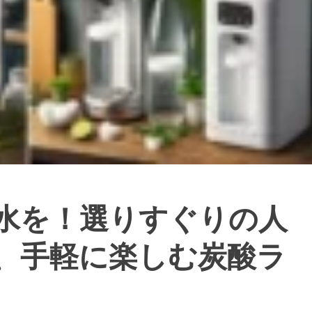
水を！選りすぐりの人
、手軽に楽しむ炭酸ラ