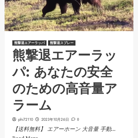
熊撃退エアーラッパ
熊撃退スプレー
熊撃退エアーラッ
パ: あなたの安全
のための高音量ア
ラーム
phi72110
2023年10月26日
0
【送料無料】 エアーホーン 大音量 手動...