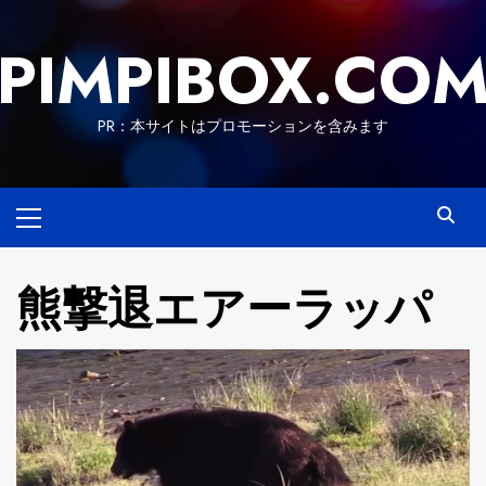
Skip
to
PIMPIBOX.CO
content
PR：本サイトはプロモーションを含みます
Primary
Menu
熊撃退エアーラッパ