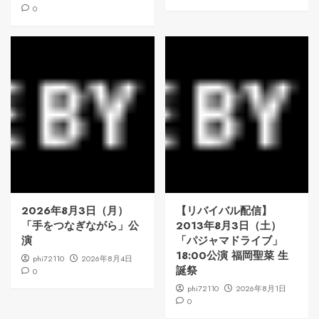
0
2026年8月3日（月）
【リバイバル配信】
「手をつなぎながら」公
2013年8月3日（土）
演
「パジャマドライブ」
18:00公演 福岡聖菜 生
phi72110
2026年8月4日
誕祭
0
phi72110
2026年8月1日
0