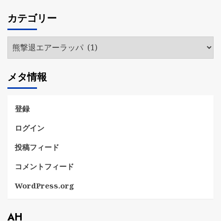
カ
カテゴリー
イ
ブ
カ
テ
ゴ
メタ情報
リ
ー
登録
ログイン
投稿フィード
コメントフィード
WordPress.org
AH