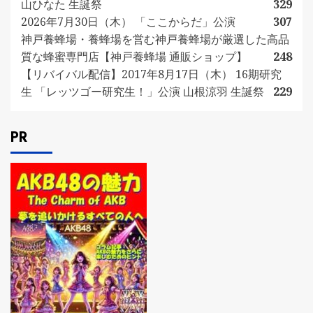
山ひなた 生誕祭
329
2026年7月30日（木） 「ここからだ」公演
307
神戸養蜂場・養蜂場を営む神戸養蜂場が厳選した高品
質な蜂蜜専門店【神戸養蜂場 通販ショップ】
248
【リバイバル配信】2017年8月17日（木） 16期研究
生 「レッツゴー研究生！」公演 山根涼羽 生誕祭
229
PR