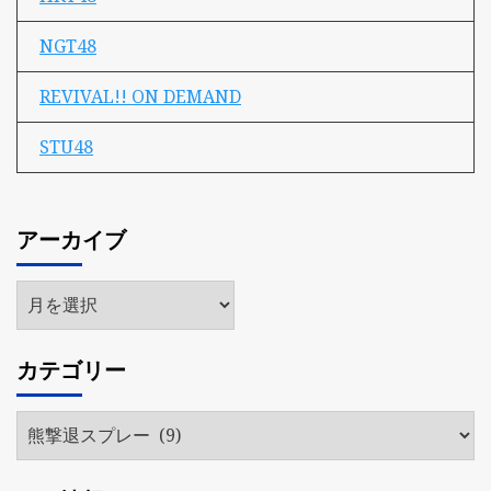
NGT48
REVIVAL!! ON DEMAND
STU48
アーカイブ
ア
ー
カ
カテゴリー
イ
ブ
カ
テ
ゴ