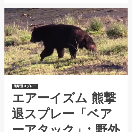
熊撃退スプレー
エアーイズム 熊撃
退スプレー「ベア
ーアタック」: 野外