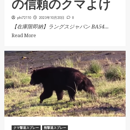
の信頼のクマよけ
phi72110
2023年10月20日
0
【在庫限即納】ラングスジャパン BA54...
Read More
クマ撃退スプレー
熊撃退スプレー