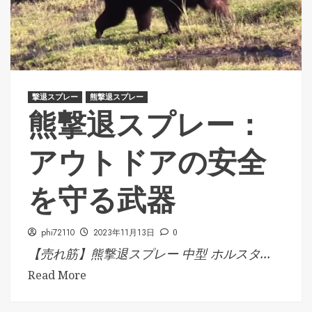
撃退スプレー
熊撃退スプレー
熊撃退スプレー：
アウトドアの安全
を守る武器
phi72110
2023年11月13日
0
【売れ筋】熊撃退スプレー 中型 ホルスタ...
Read More