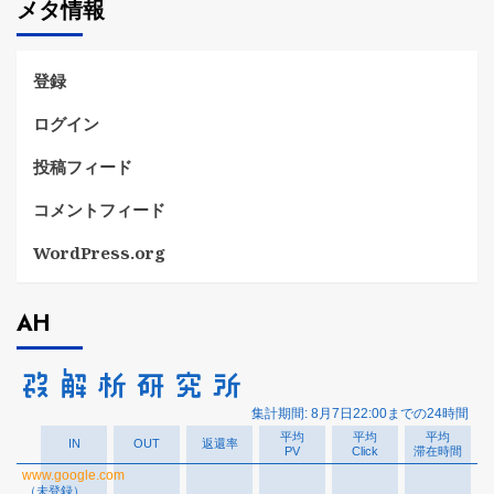
メタ情報
リ
ー
登録
ログイン
投稿フィード
コメントフィード
WordPress.org
AH