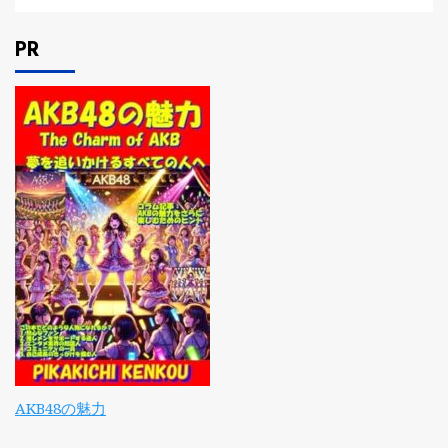
PR
AKB48の魅力