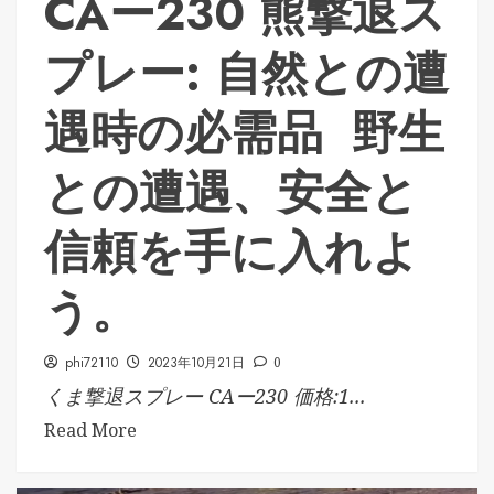
CAー230 熊撃退ス
プレー: 自然との遭
遇時の必需品 野生
との遭遇、安全と
信頼を手に入れよ
う。
phi72110
2023年10月21日
0
くま撃退スプレー CAー230 価格:1...
Read More