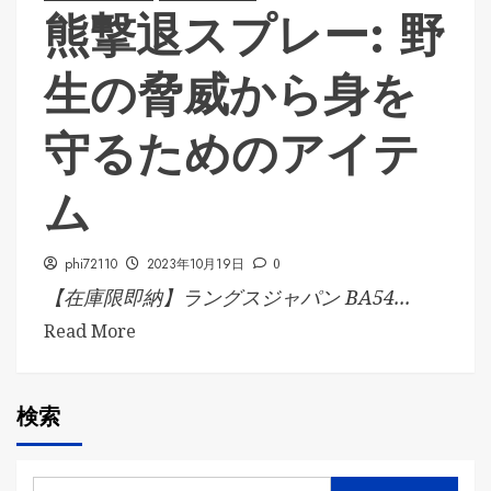
熊撃退スプレー: 野
生の脅威から身を
守るためのアイテ
ム
phi72110
2023年10月19日
0
【在庫限即納】ラングスジャパン BA54...
Read More
検索