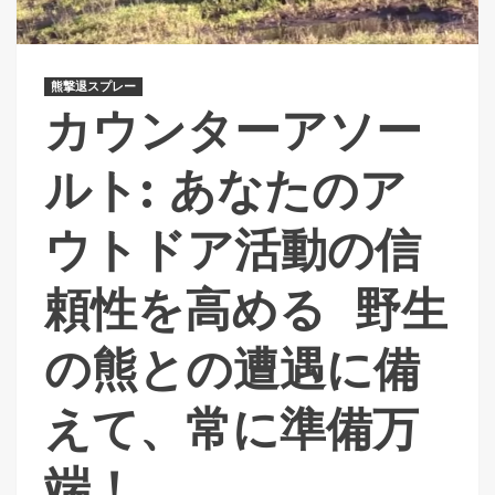
熊撃退スプレー
カウンターアソー
ルト: あなたのア
ウトドア活動の信
頼性を高める 野生
の熊との遭遇に備
えて、常に準備万
端！