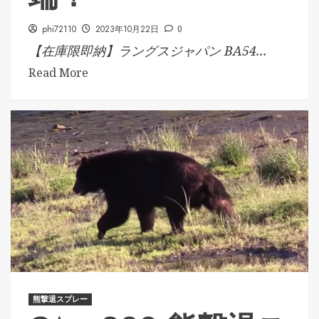
phi72110
2023年10月22日
0
【在庫限即納】ラングスジャパン BA54...
Read More
熊撃退スプレー