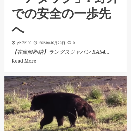
での安全の一歩先
へ
phi72110
2023年10月23日
0
【在庫限即納】ラングスジャパン BA54...
Read More