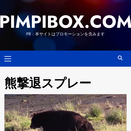
Skip
to
PIMPIBOX.CO
content
PR：本サイトはプロモーションを含みます
Primary
Menu
熊撃退スプレー