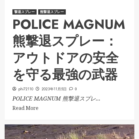
撃退スプレー
熊撃退スプレー
POLICE MAGNUM
熊撃退スプレー：
アウトドアの安全
を守る最強の武器
phi72110
2023年11月5日
0
POLICE MAGNUM 熊撃退スプレ...
Read More