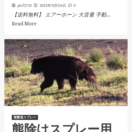
phi72110
2023年10月26日
0
【送料無料】 エアーホーン 大音量 手動...
Read More
熊撃退スプレー
熊除けスプレー用